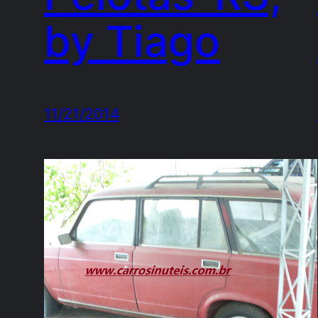
by Tiago
11/21/2014