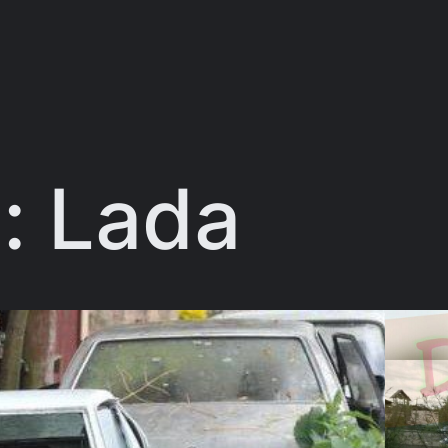
a:
Lada