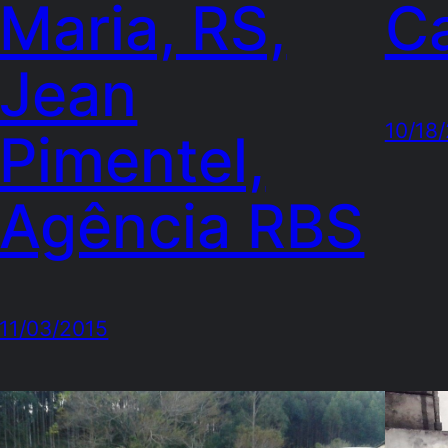
Maria, RS,
C
Jean
10/18
Pimentel,
Agência RBS
11/03/2015