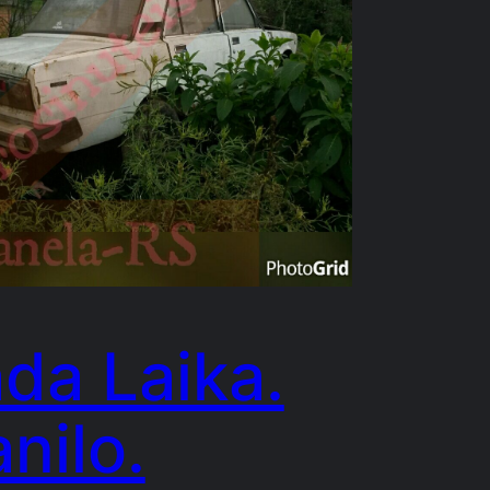
da Laika.
nilo.