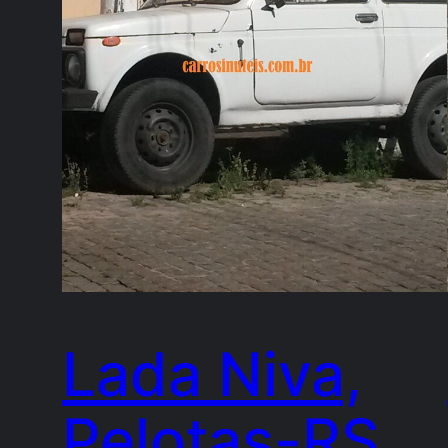
Lada Niva,
Pelotas-RS,