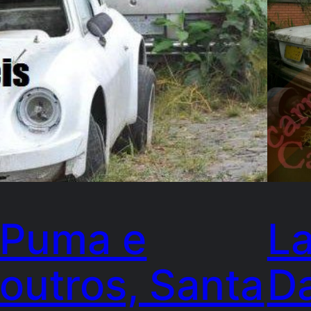
Puma e
La
outros, Santa
Da