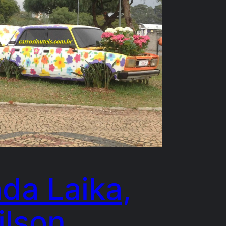
da Laika,
lson,