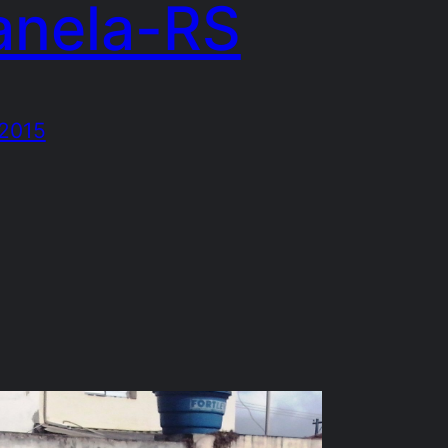
anela-RS
/2015