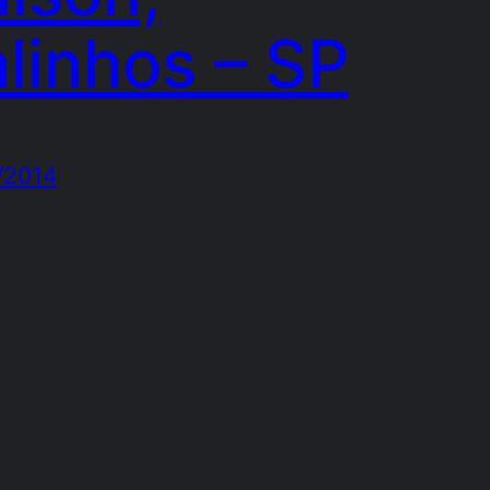
linhos – SP
/2014