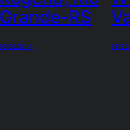
Grande-RS
Va
09/02/2014
08/25