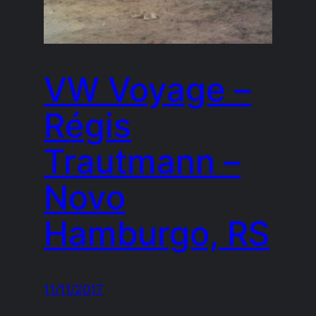
VW Voyage –
Régis
Trautmann –
Novo
Hamburgo, RS
11/11/2017