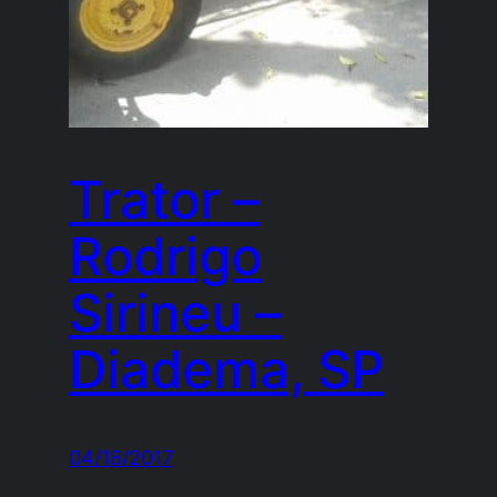
Trator –
Rodrigo
Sirineu –
Diadema, SP
04/18/2017