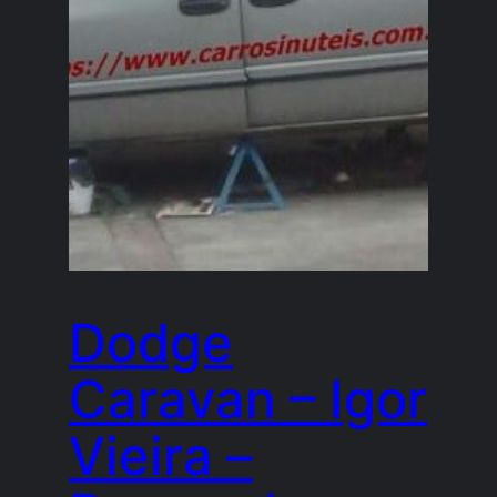
Dodge
Caravan – Igor
Vieira –