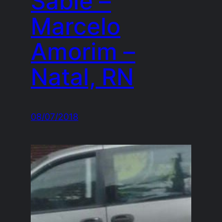
Sable –
Marcelo
Amorim –
Natal, RN
08/07/2018