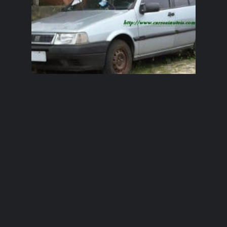
Bruno Porto –
Fiat Tempra –
Arroio do Sal