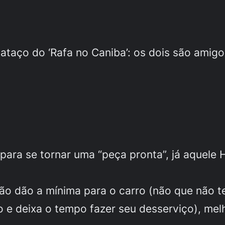
taço do ‘Rafa no Caniba’: os dois são amig
ara se tornar uma “peça pronta”, já aquele 
não dão a mínima para o carro (não que não 
e deixa o tempo fazer seu desserviço), mel