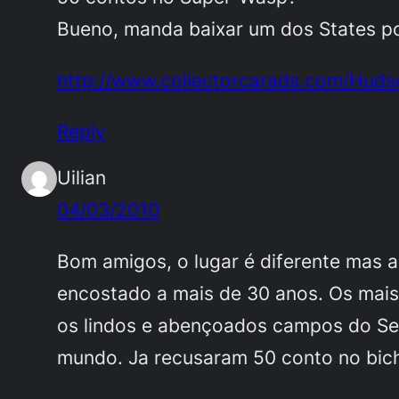
Bueno, manda baixar um dos States p
http://www.collectorcarads.com/Hud
Reply
Uilian
04/03/2010
Bom amigos, o lugar é diferente mas a
encostado a mais de 30 anos. Os mais
os lindos e abençoados campos do Senh
mundo. Ja recusaram 50 conto no bic