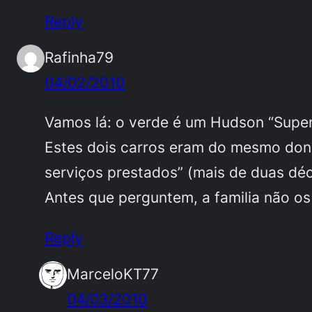
Reply
Rafinha79
04/02/2010
Vamos lá: o verde é um Hudson “Super
Estes dois carros eram do mesmo dono
serviços prestados” (mais de duas dé
Antes que perguntem, a familia não os
Reply
MarceloKT77
04/03/2010