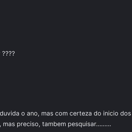
 ????
 duvida o ano, mas com certeza do inicio dos
ds, mas preciso, tambem pesquisar………