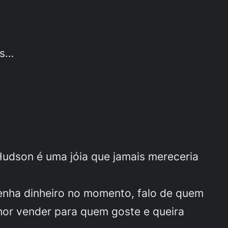
os…
Hudson é uma jóia que jamais mereceria
tenha dinheiro no momento, falo de quem
hor vender para quem goste e queira