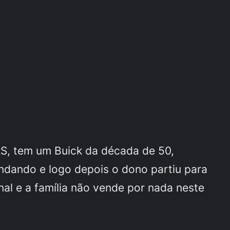
RS, tem um Buick da década de 50,
ndando e logo depois o dono partiu para
al e a família não vende por nada neste