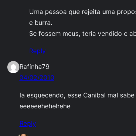
Uma pessoa que rejeita uma propos
e burra.
Se fossem meus, teria vendido e 
Reply
Rafinha79
04/02/2010
Ia esquecendo, esse Canibal mal sabe
eeeeeehehehehe
Reply