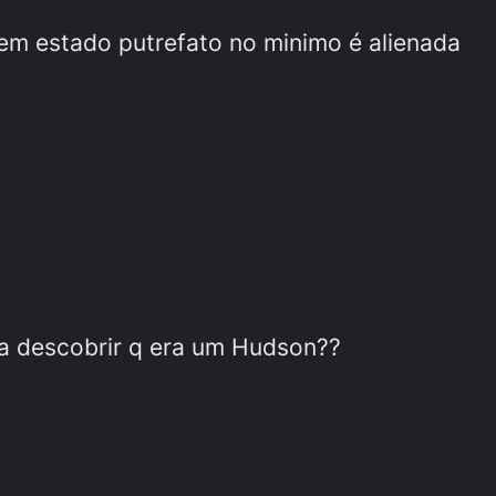
em estado putrefato no minimo é alienada
ia descobrir q era um Hudson??