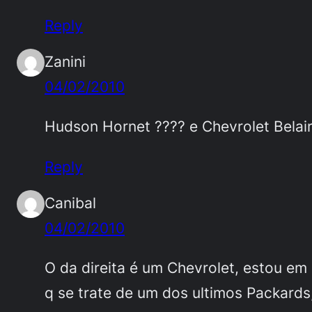
Reply
Zanini
04/02/2010
Hudson Hornet ???? e Chevrolet Belair
Reply
Canibal
04/02/2010
O da direita é um Chevrolet, estou em
q se trate de um dos ultimos Packar