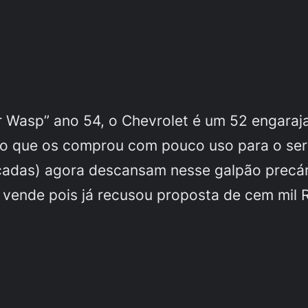
 Wasp” ano 54, o Chevrolet é um 52 engaraja
 que os comprou com pouco uso para o servi
cadas) agora descansam nesse galpão precár
 vende pois já recusou proposta de cem mil 