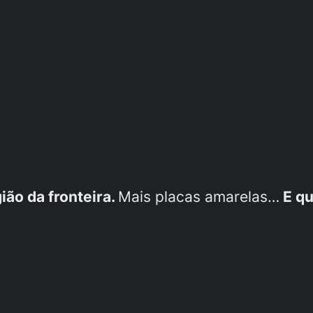
ião da fronteira.
Mais placas amarelas…
E qu