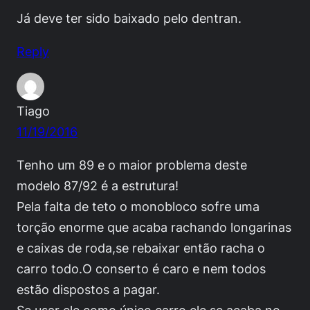
Já deve ter sido baixado pelo dentran.
Reply
Tiago
11/19/2016
Tenho um 89 e o maior problema deste
modelo 87/92 é a estrutura!
Pela falta de teto o monobloco sofre uma
torção enorme que acaba rachando longarinas
e caixas de roda,se rebaixar então racha o
carro todo.O conserto é caro e nem todos
estão dispostos a pagar.
Se usar ele como único carro ele se acaba no