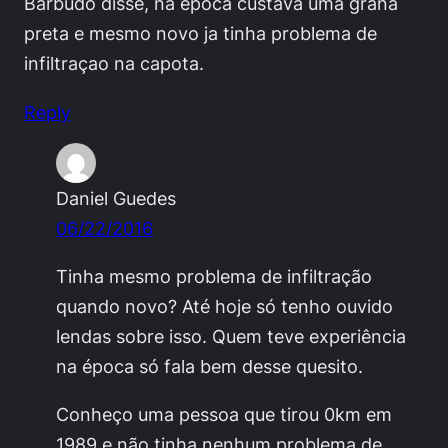
Barbudo disse, na epoca custava uma grana
preta e mesmo novo ja tinha problema de
infiltraçao na capota.
Reply
Daniel Guedes
06/22/2016
Tinha mesmo problema de infiltração
quando novo? Até hoje só tenho ouvido
lendas sobre isso. Quem teve experiência
na época só fala bem desse quesito.
Conheço uma pessoa que tirou 0km em
1989 e não tinha nenhum problema de