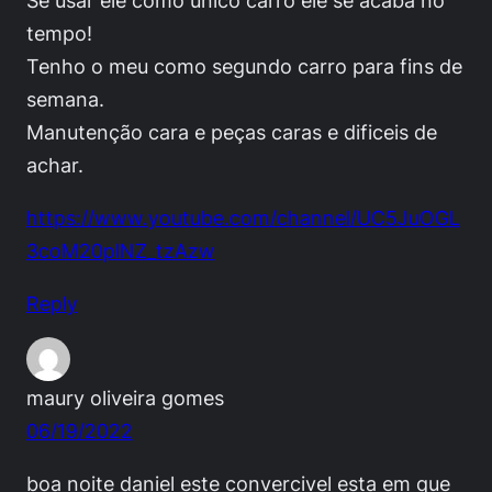
tempo!
Tenho o meu como segundo carro para fins de
semana.
Manutenção cara e peças caras e dificeis de
achar.
https://www.youtube.com/channel/UC5JuOGL
3coM20plNZ_tzAzw
Reply
maury oliveira gomes
06/19/2022
boa noite daniel este convercivel esta em que