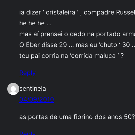
ia dizer ‘ cristaleira ‘ , compadre Russe
he he he …
mas aí prensei o dedo na portado armá
O Éber disse 29 … mas eu ‘chuto ‘ 30 …
teu pai corria na ‘corrida maluca ‘ ?
Reply
sentinela
04/09/2010
as portas de uma fiorino dos anos 5
Reply