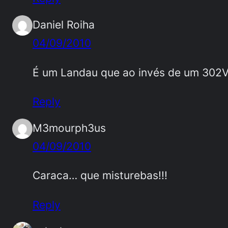
Daniel Roiha
04/09/2010
É um Landau que ao invés de um 302
Reply
M3mourph3us
04/09/2010
Caraca… que misturebas!!!
Reply