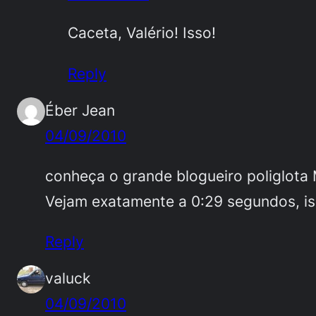
Caceta, Valério! Isso!
Reply
Éber Jean
04/09/2010
conheça o grande blogueiro poliglot
Vejam exatamente a 0:29 segundos, is
Reply
valuck
04/09/2010