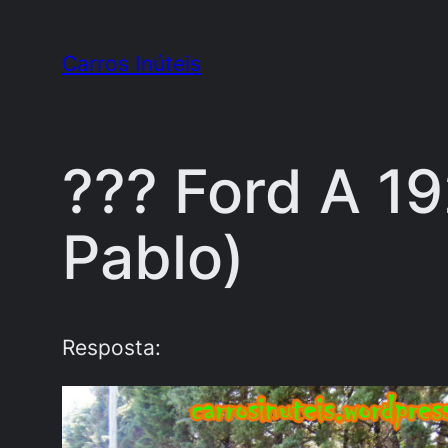
Pular
para
Carros Inúteis
o
conteúdo
??? Ford A 19
Pablo)
Resposta: