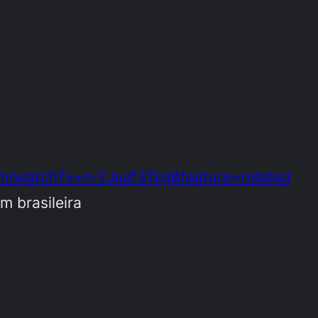
m/watch?v=n-YJuuf3Tsg&feature=related
 brasileira