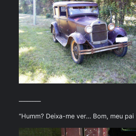
________
“Humm? Deixa-me ver… Bom, meu pai te