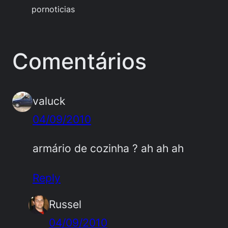
por
noticias
Comentários
valuck
04/09/2010
armário de cozinha ? ah ah ah
Reply
Russel
04/09/2010