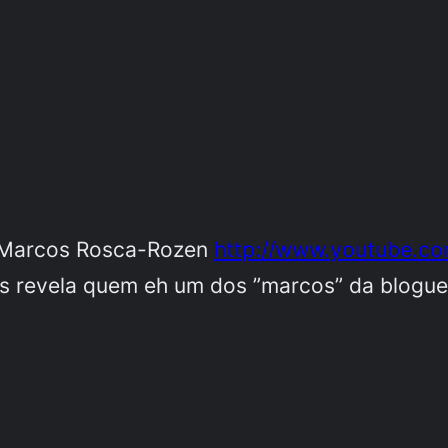
a Marcos Rosca-Rozen
http://www.youtube.co
s revela quem eh um dos ”marcos” da bloguem