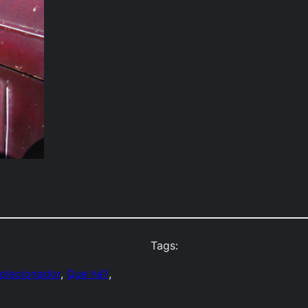
Tags:
olecionador
, 
Que há?
, 