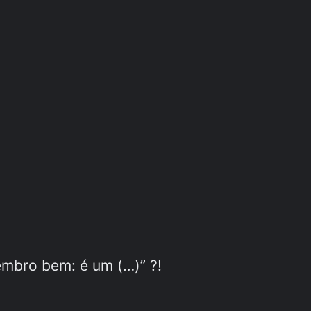
mbro bem: é um (…)” ?!