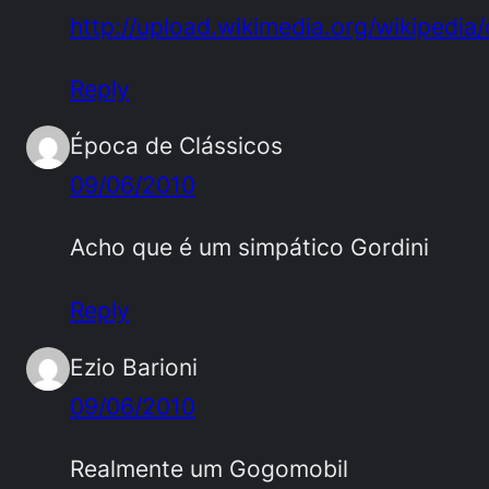
http://upload.wikimedia.org/wikipedi
Reply
Época de Clássicos
09/06/2010
Acho que é um simpático Gordini
Reply
Ezio Barioni
09/06/2010
Realmente um Gogomobil