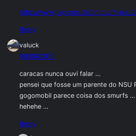
http://www.pepcars.de/ontour/mass_
Reply
valuck
09/06/2010
caracas nunca ouvi falar …
pensei que fosse um parente do NSU P
gogomobil parece coisa dos smurfs …
hehehe …
Reply