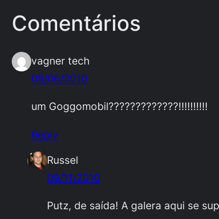
Comentários
vagner tech
09/06/2010
um Goggomobil?????????????!!!!!!!!!!
Reply
Russel
09/11/2010
Putz, de saída! A galera aqui se s