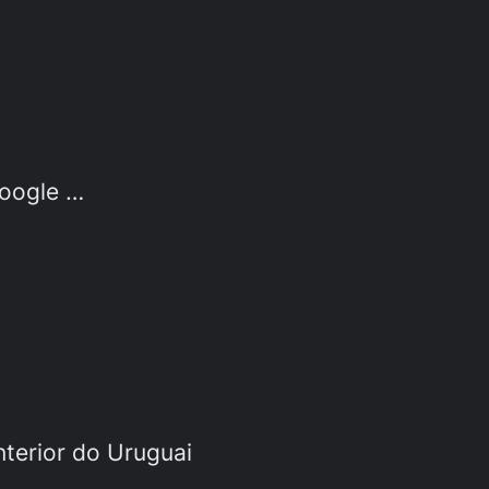
oogle …
terior do Uruguai