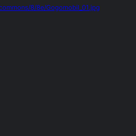
a/commons/8/8e/Gogomobil_01.jpg