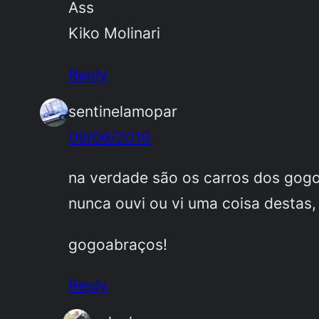
Ass
Kiko Molinari
Reply
sentinelamopar
09/06/2010
na verdade são os carros dos go
nunca ouvi ou vi uma coisa destas,
gogoabraços!
Reply