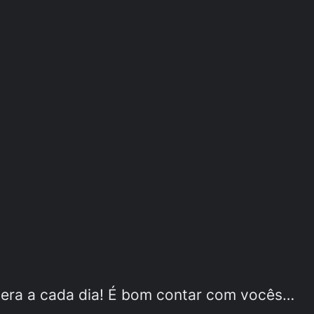
upera a cada dia! É bom contar com vocês…