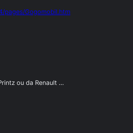
04/pages/Gogomobil.htm
rintz ou da Renault …