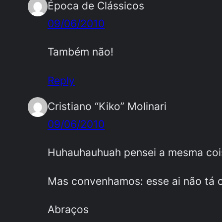
Época de Clássicos
09/06/2010
Também não!
Reply
Cristiano “Kiko” Molinari
09/06/2010
Huhauhauhuah pensei a mesma co
Mas convenhamos: esse ai não tá c
Abraços