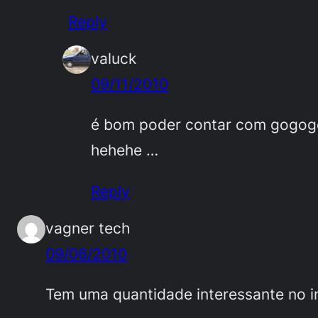
Reply
valuck
09/11/2010
é bom poder contar com gogog
hehehe …
Reply
vagner tech
09/06/2010
Tem uma quantidade interessante no in