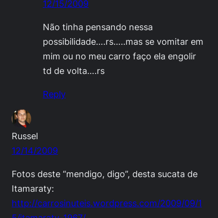
12/15/2009
Não tinha pensando nessa
possibilidade….rs…..mas se vomitar em
mim ou no meu carro faço ela engolir
td de volta….rs
Reply
Russel
12/14/2009
Fotos deste “mendigo, digo”, desta sucata de
Itamaraty:
http://carrosinuteis.wordpress.com/2009/09/1
5/itamaraty-1967/