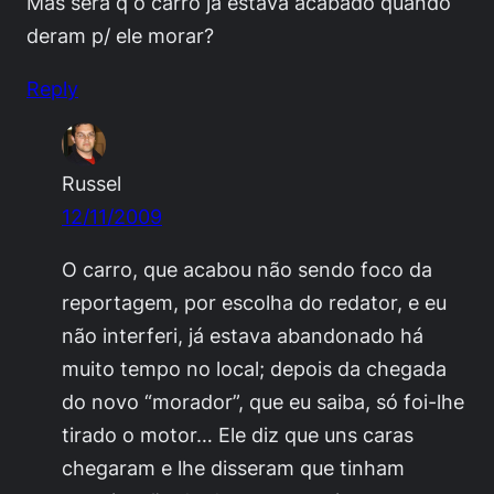
Mas será q o carro já estava acabado quando
deram p/ ele morar?
Reply
Russel
12/11/2009
O carro, que acabou não sendo foco da
reportagem, por escolha do redator, e eu
não interferi, já estava abandonado há
muito tempo no local; depois da chegada
do novo “morador”, que eu saiba, só foi-lhe
tirado o motor… Ele diz que uns caras
chegaram e lhe disseram que tinham