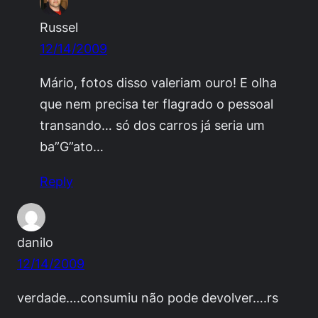
Russel
12/14/2009
Mário, fotos disso valeriam ouro! E olha
que nem precisa ter flagrado o pessoal
transando… só dos carros já seria um
ba”G”ato…
Reply
danilo
12/14/2009
verdade….consumiu não pode devolver….rs