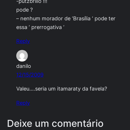
-putzbrillo !!!
pode ?
– nenhum morador de ‘Brasília ‘ pode ter
essa ‘ prerrogativa ‘
Reply
danilo
12/15/2009
Valeu….seria um itamaraty da favela?
Reply
Deixe um comentário