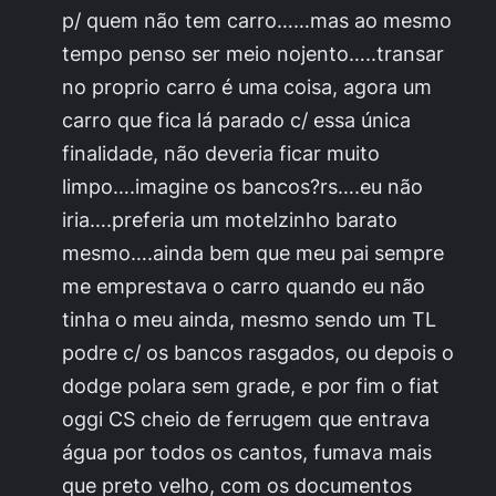
p/ quem não tem carro……mas ao mesmo
tempo penso ser meio nojento…..transar
no proprio carro é uma coisa, agora um
carro que fica lá parado c/ essa única
finalidade, não deveria ficar muito
limpo….imagine os bancos?rs….eu não
iria….preferia um motelzinho barato
mesmo….ainda bem que meu pai sempre
me emprestava o carro quando eu não
tinha o meu ainda, mesmo sendo um TL
podre c/ os bancos rasgados, ou depois o
dodge polara sem grade, e por fim o fiat
oggi CS cheio de ferrugem que entrava
água por todos os cantos, fumava mais
que preto velho, com os documentos