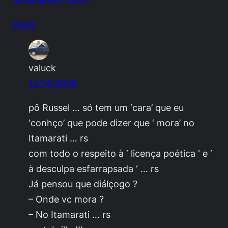
Reply
valuck
12/14/2009
pô Russel … só tem um ‘cara’ que eu
‘conhço’ que pode dizer que ‘ mora’ no
Itamarati … rs
com todo o respeito à ‘ licença poética ‘ e ‘
à desculpa esfarrapsada ‘ … rs
Já pensou que diálçogo ?
– Onde vc mora ?
– No Itamarati … rs