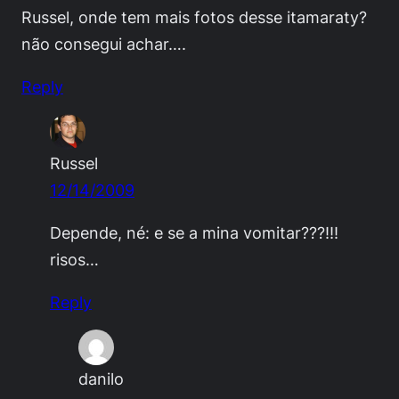
Russel, onde tem mais fotos desse itamaraty?
não consegui achar….
Reply
Russel
12/14/2009
Depende, né: e se a mina vomitar???!!!
risos…
Reply
danilo