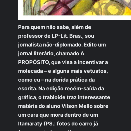
Para quem não sabe, além de
professor de LP-Lit. Bras., sou
jornalista não-diplomado. Edito um
jornal literário
, chamado A
PROPÓSITO, que visa a incentivar a
molecada – e alguns mais vetustos,
como eu – na dorida prática da
escrita. Na edição recém-saída da
gráfica, o trabloide traz interessante
matéria do aluno Vílson Mello sobre
um cara que mora dentro de um
Itamaraty (PS.: fotos do carro já