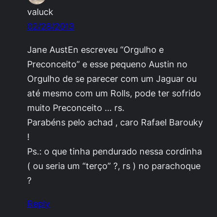
valuck
02/28/2013
Jane AustEn escreveu “Orgulho e
Preconceito” e esse pequeno Austin no
Orgulho de se parecer com um Jaguar ou
até mesmo com um Rolls, pode ter sofrido
muito Preconceito … rs.
Parabéns pelo achad , caro Rafael Barouky
!
Ps.: o que tinha pendurado nessa cordinha
( ou seria um “terço” ?, rs ) no parachoque
?
Reply