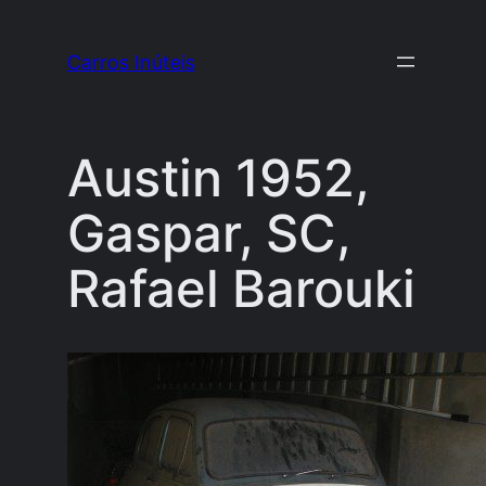
Pular
para
Carros Inúteis
o
conteúdo
Austin 1952,
Gaspar, SC,
Rafael Barouki