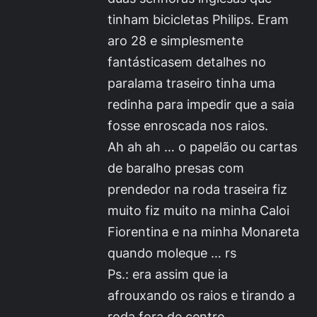
tinham bicicletas Philips. Eram
aro 28 e simplesmente
fantásticasem detalhes no
paralama traseiro tinha uma
redinha para impedir que a saia
fosse enroscada nos raios.
Ah ah ah … o papelão ou cartas
de baralho presas com
prendedor na roda traseira fiz
muito fiz muito na minha Caloi
Fiorentina e na minha Monareta
quando moleque … rs
Ps.: era assim que ia
afrouxando os raios e tirando a
roda fora de centro.