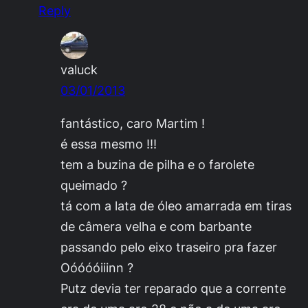
Reply
valuck
03/01/2013
fantástico, caro Martim !
é essa mesmo !!!
tem a buzina de pilha e o farolete
queimado ?
tá com a lata de óleo amarrada em tiras
de câmera velha e com barbante
passando pelo eixo traseiro pra fazer
Oóóóóiiinn ?
Putz devia ter reparado que a corrente