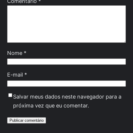
Comentário
*
Nome
*
E-mail
*
Salvar meus dados neste navegador para a
próxima vez que eu comentar.