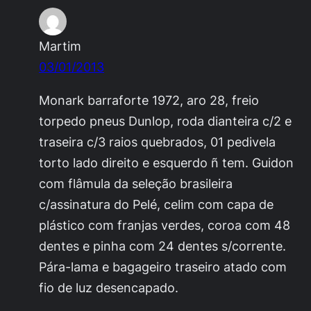
Martim
03/01/2013
Monark barraforte 1972, aro 28, freio
torpedo pneus Dunlop, roda dianteira c/2 e
traseira c/3 raios quebrados, 01 pedivela
torto lado direito e esquerdo ñ tem. Guidon
com flâmula da seleção brasileira
c/assinatura do Pelé, celim com capa de
plástico com franjas verdes, coroa com 48
dentes e pinha com 24 dentes s/corrente.
Pára-lama e bagageiro traseiro atado com
fio de luz desencapado.