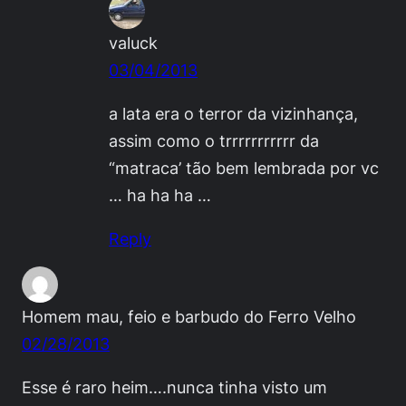
valuck
03/04/2013
a lata era o terror da vizinhança,
assim como o trrrrrrrrrrr da
“matraca’ tão bem lembrada por vc
… ha ha ha …
Reply
Homem mau, feio e barbudo do Ferro Velho
02/28/2013
Esse é raro heim….nunca tinha visto um