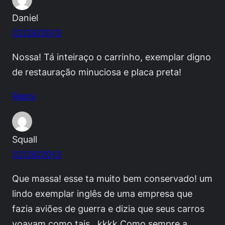
Daniel
02/28/2013
Nossa! Tá inteiraço o carrinho, exemplar digno
de restauração minuciosa e placa preta!
Reply
Squall
02/28/2013
Que massa! esse ta muito bem conservado! um
lindo exemplar inglês de uma empresa que
fazia aviões de guerra e dizia que seus carros
voavam como tais…kkkk Como sempre a