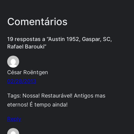
Comentários
19 respostas a “Austin 1952, Gaspar, SC,
Rafael Barouki”
César Roëntgen
02/28/2013
Tags: Nossa! Restaurável! Antigos mas
eternos! É tempo ainda!
Reply