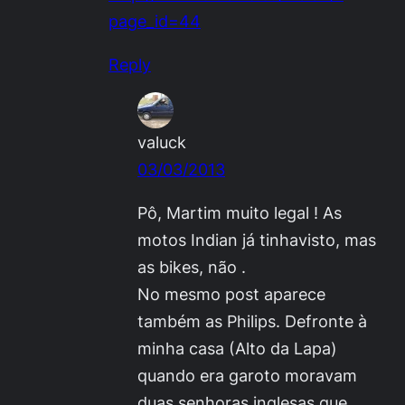
page_id=44
Reply
valuck
03/03/2013
Pô, Martim muito legal ! As
motos Indian já tinhavisto, mas
as bikes, não .
No mesmo post aparece
também as Philips. Defronte à
minha casa (Alto da Lapa)
quando era garoto moravam
duas senhoras inglesas que