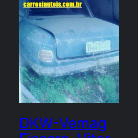
DKW-Vemag