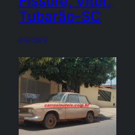
Fissore, Vitor,
Tubarão-SC
07/27/2015