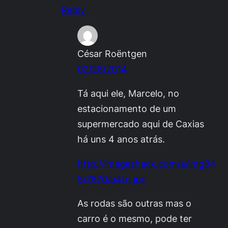
Reply
César Roëntgen
02/28/2014
Tá aqui ele, Marcelo, no
estacionamento de um
supermercado aqui de Caxias
há uns 4 anos atrás.
http://imageshack.com/a/img84
5/7670/u4tn.jpg
As rodas são outras mas o
carro é o mesmo, pode ter