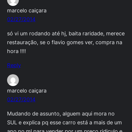
marcelo caiçara
02/27/2014
só vi um rodando até hj, baita raridade, merece
restauração, se o flavio gomes ver, compra na
hora !!!!
Reply
marcelo caiçara
02/27/2014
Mudando de assunto, alguem aqui mora no
SUL e explica pq esse carro está a mais de um
ano no ml para vender por um preço ridiculo e