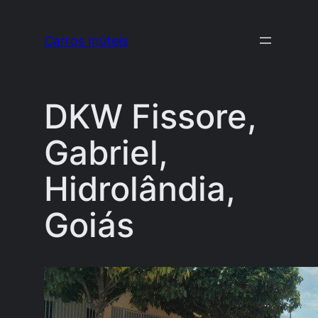
Pular
para
Carros Inúteis
o
conteúdo
DKW Fissore,
Gabriel,
Hidrolândia,
Goiás