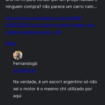
ninguem compra? não parece um carro ruim…
http://carro.mercadolivre.com.br/MLB-
539532928-ford-orion-gl-mark1-classic-car-
antigo-exclusivo-unico-_JM
Reply
Fernandogb
02/28/2014
Na verdade, é um escort argentino só não
sei o motor é o mesmo cht utilizado por
aqui