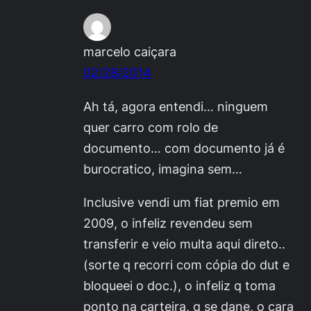
marcelo caiçara
02/28/2014
Ah tá, agora entendi… ninguem
quer carro com rolo de
documento… com documento já é
burocratico, imagina sem…
Inclusive vendi um fiat premio em
2009, o infeliz revendeu sem
transferir e veio multa aqui direto..
(sorte q recorri com cópia do dut e
bloqueei o doc.), o infeliz q toma
ponto na carteira, q se dane, o cara