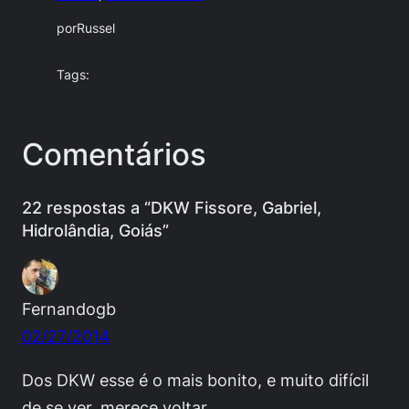
por
Russel
Tags:
Comentários
22 respostas a “DKW Fissore, Gabriel,
Hidrolândia, Goiás”
Fernandogb
02/27/2014
Dos DKW esse é o mais bonito, e muito difícil
de se ver, merece voltar