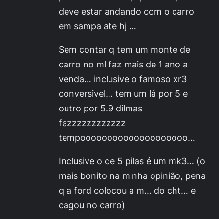
deve estar andando com o carro
em sampa ate hj …
Sem contar q tem um monte de
carro no ml faz mais de 1 ano a
venda… inclusive o famoso xr3
conversivel… tem um lá por 5 e
outro por 5.9 dilmas
fazzzzzzzzzzzz
tempoooooooooooooooooooo…
Inclusive o de 5 pilas é um mk3… (o
mais bonito na minha opinião, pena
q a ford colocou a m… do cht… e
cagou no carro)