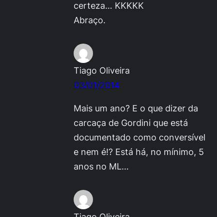
certeza… KKKKK
Abraço.
Tiago Oliveira
03/01/2014
Mais um ano? E o que dizer da
carcaça de Gordini que está
documentado como conversível
e nem é!? Está há, no mínimo, 5
anos no ML…
Tiago Oliveira