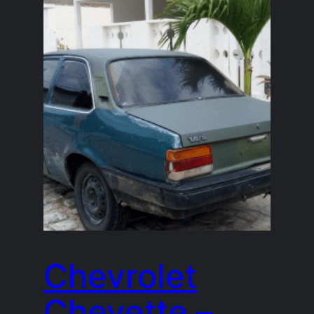
Chevrolet
Chevette –