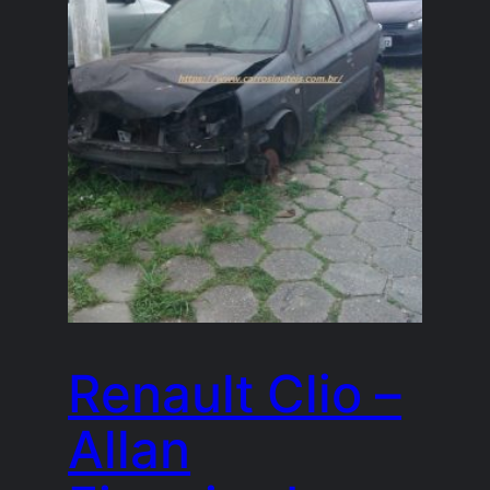
Renault Clio –
Allan