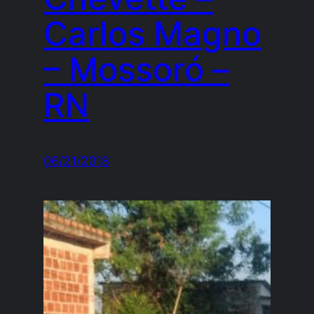
Carlos Magno
– Mossoró –
RN
06/21/2018