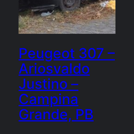
Peugeot 307 –
Ariosvaldo
Justino –
Campina
Grande, PB