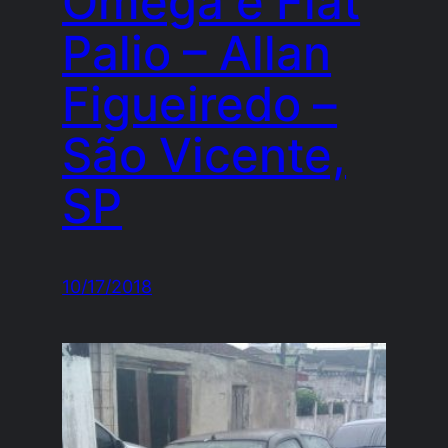
Omega e Fiat
Palio – Allan
Figueiredo –
São Vicente,
SP
10/17/2018