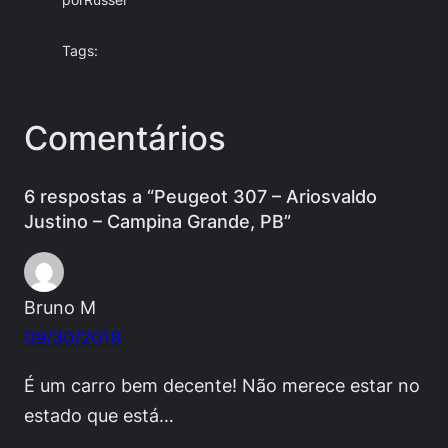
por
Russel
Tags:
Comentários
6 respostas a “Peugeot 307 – Ariosvaldo
Justino – Campina Grande, PB”
Bruno M
09/30/2018
É um carro bem decente! Não merece estar no
estado que está…