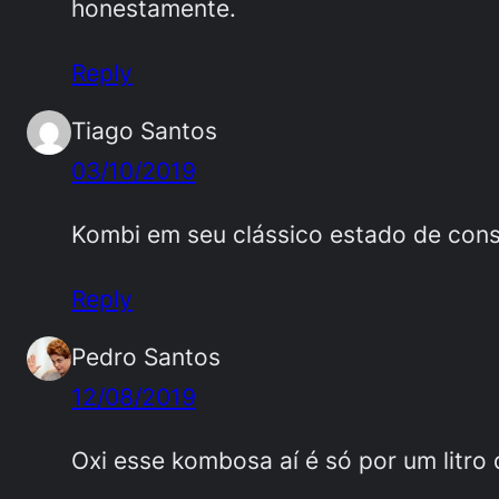
honestamente.
Reply
Tiago Santos
03/10/2019
Kombi em seu clássico estado de con
Reply
Pedro Santos
12/08/2019
Oxi esse kombosa aí é só por um litro