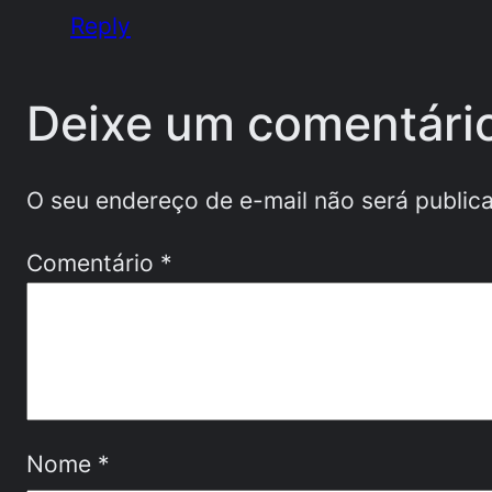
Reply
Deixe um comentári
O seu endereço de e-mail não será public
Comentário
*
Nome
*