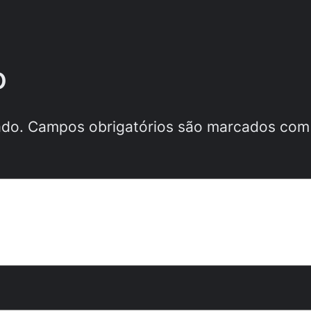
o
ado.
Campos obrigatórios são marcados co