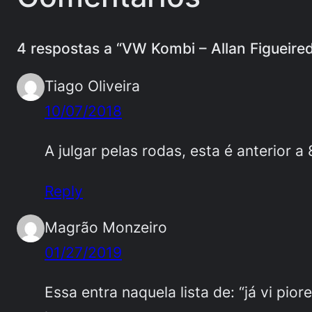
4 respostas a “VW Kombi – Allan Figueire
Tiago Oliveira
10/07/2018
A julgar pelas rodas, esta é anterior a 
Reply
Magrão Monzeiro
01/27/2019
Essa entra naquela lista de: “já vi pio