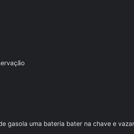
servação
 de gasola uma bateria bater na chave e vazar