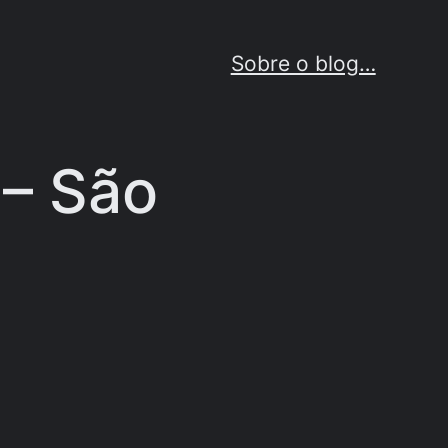
Sobre o blog…
 – São