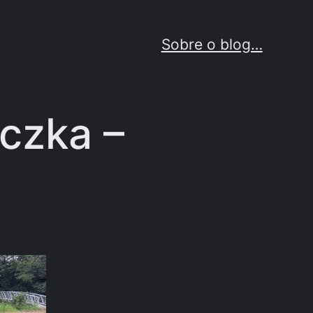
Sobre o blog…
eczka –