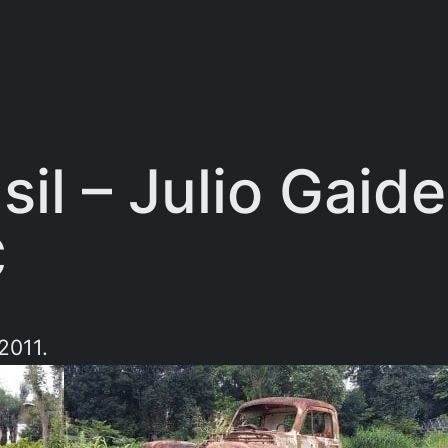
sil – Julio Gaid
C
2011.