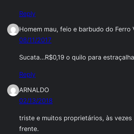
Reply
Homem mau, feio e barbudo do Ferro 
08/11/2017
Sucata…R$0,19 o quilo para estraçal
Reply
ARNALDO
02/13/2018
triste e muitos proprietários, às vez
frente.