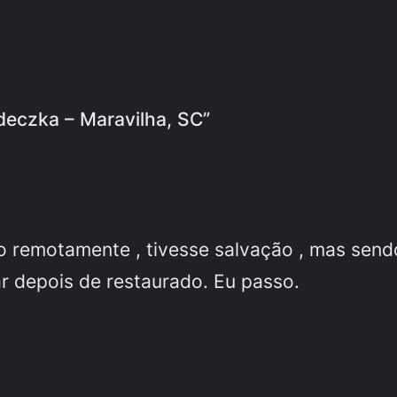
ideczka – Maravilha, SC”
o remotamente , tivesse salvação , mas sendo
 depois de restaurado. Eu passo.