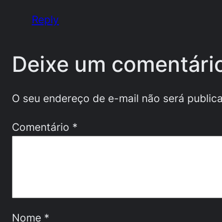
Reply
Deixe um comentári
O seu endereço de e-mail não será public
Comentário
*
Nome
*