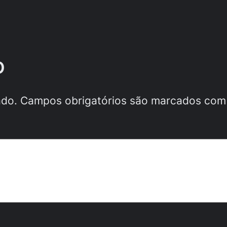
o
ado.
Campos obrigatórios são marcados co