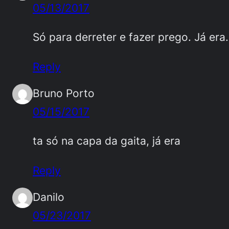
05/13/2017
Só para derreter e fazer prego. Já era.
Reply
Bruno Porto
05/15/2017
ta só na capa da gaita, já era
Reply
Danilo
05/23/2017