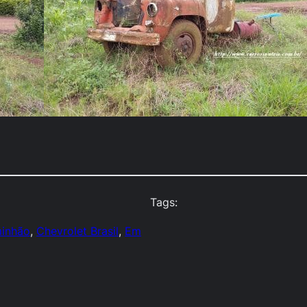
Tags:
inhão
, 
Chevrolet Brasil
, 
Em