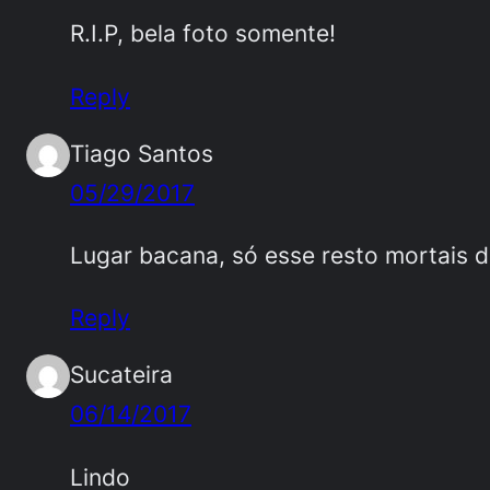
R.I.P, bela foto somente!
Reply
Tiago Santos
05/29/2017
Lugar bacana, só esse resto mortais 
Reply
Sucateira
06/14/2017
Lindo