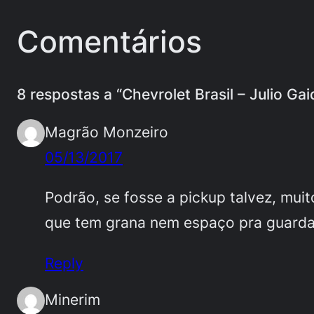
Comentários
8 respostas a “Chevrolet Brasil – Julio Ga
Magrão Monzeiro
05/13/2017
Podrão, se fosse a pickup talvez, muit
que tem grana nem espaço pra guardar
Reply
Minerim