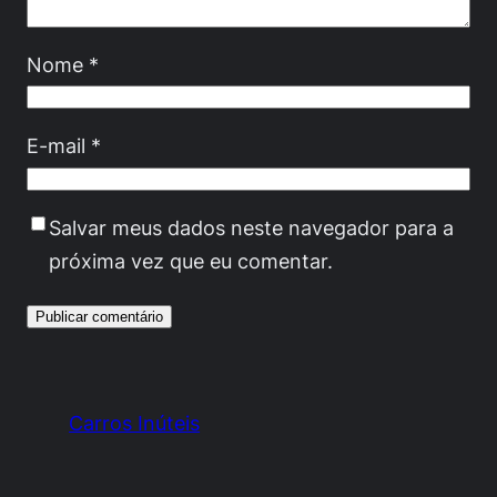
Nome
*
E-mail
*
Salvar meus dados neste navegador para a
próxima vez que eu comentar.
Carros Inúteis