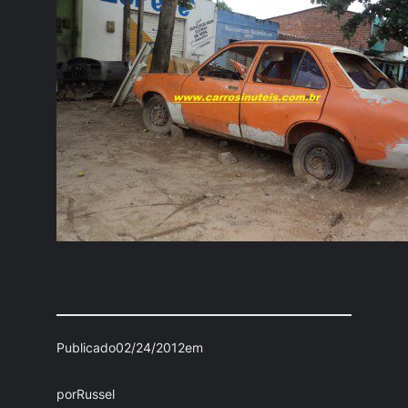
Publicado
02/24/2012
em
por
Russel