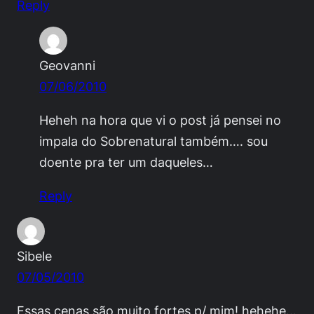
Reply
Geovanni
07/06/2010
Heheh na hora que vi o post já pensei no
impala do Sobrenatural também…. sou
doente pra ter um daqueles…
Reply
Sibele
07/05/2010
Essas cenas são muito fortes p/ mim! hehehe…