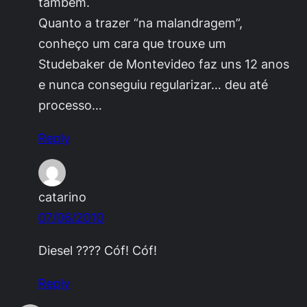
também.
Quanto a trazer “na malandragem”,
conheço um cara que trouxe um
Studebaker de Montevideo faz uns 12 anos
e nunca conseguiu regularizar… deu até
processo…
Reply
catarino
07/06/2010
Diesel ???? Cóf! Cóf!
Reply