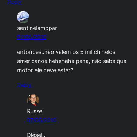
Reply
sentinelamopar
07/05/2010
entonces..não valem os 5 mil chinelos
americanos hehehehe pena, não sabe que
motor ele deve estar?
Reply
Russel
07/06/2010
Díesel…