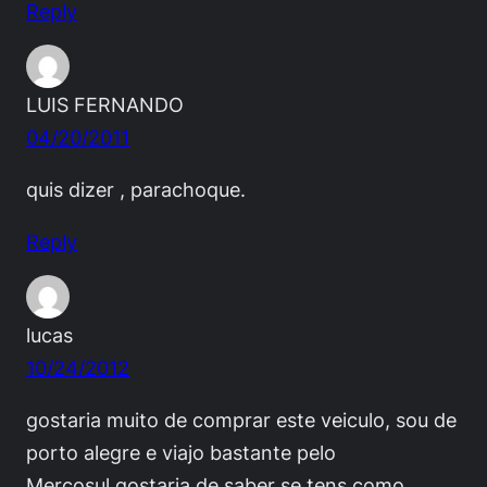
Reply
LUIS FERNANDO
04/20/2011
quis dizer , parachoque.
Reply
lucas
10/24/2012
gostaria muito de comprar este veiculo, sou de
porto alegre e viajo bastante pelo
Mercosul,gostaria de saber se tens como