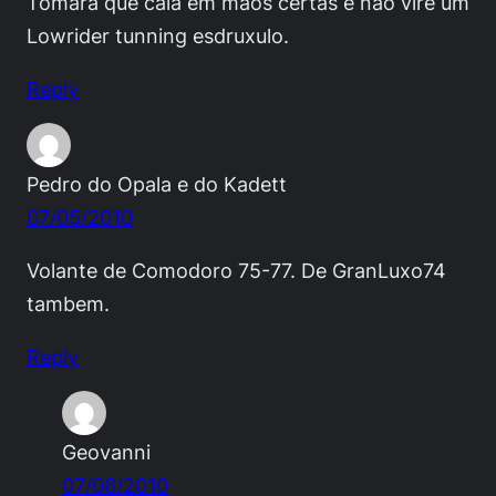
Tomara que caia em mãos certas e não vire um
Lowrider tunning esdruxulo.
Reply
Pedro do Opala e do Kadett
07/05/2010
Volante de Comodoro 75-77. De GranLuxo74
tambem.
Reply
Geovanni
07/06/2010