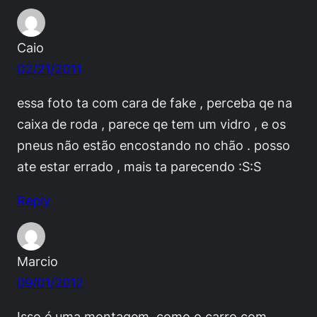
Caio
02/21/2011
essa foto ta com cara de fake , perceba qe na
caixa de roda , parece qe tem um vidro , e os
pneus não estão encostando no chão . posso
ate estar errado , mais ta parecendo :S:S
Reply
Marcio
09/01/2012
Isso é uma montagem, como o carro com