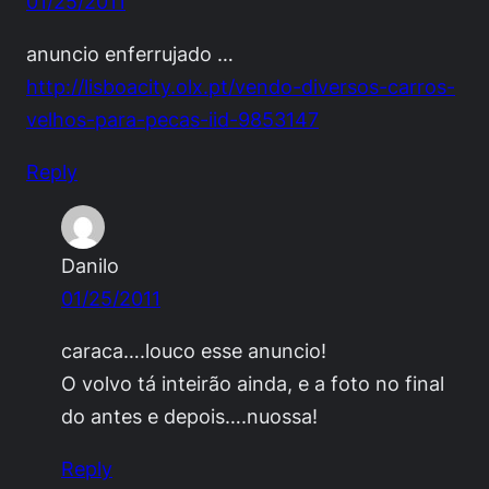
01/25/2011
anuncio enferrujado …
http://lisboacity.olx.pt/vendo-diversos-carros-
velhos-para-pecas-iid-9853147
Reply
Danilo
01/25/2011
caraca….louco esse anuncio!
O volvo tá inteirão ainda, e a foto no final
do antes e depois….nuossa!
Reply