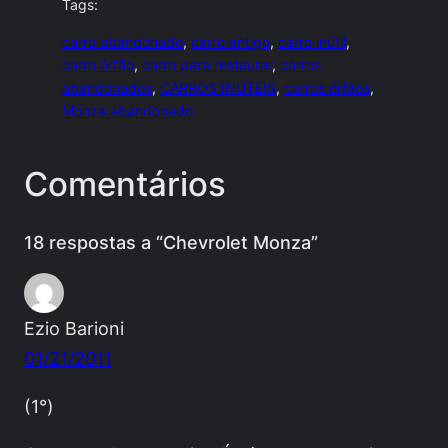
Tags:
carro abandonado
, 
carro antigo
, 
carro inútil
, 
carro órfão
, 
carro para restaurar
, 
carros
abandonados
, 
CARROS INÚTEIS
, 
carros órfãos
, 
Monza abandonado
Comentários
18 respostas a “Chevrolet Monza”
Ezio Barioni
01/21/2011
(1°)