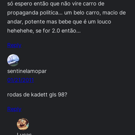
só espero então que não vire carro de
propaganda politica… um belo carro, macio de
andar, potente mas bebe que é um louco
hehehehe, se for 2.0 então…
Reply
sentinelamopar
01/21/2011
rodas de kadett gls 98?
Reply
Lucas