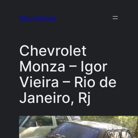
Pular
para
Carros Inúteis
o
conteúdo
Chevrolet
Monza – Igor
Vieira – Rio de
Janeiro, Rj