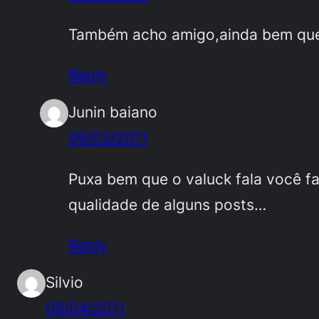
Também acho amigo,ainda bem que
Reply
Junin baiano
09/03/2011
Puxa bem que o valuck fala você f
qualidade de alguns posts…
Reply
Silvio
09/04/2011