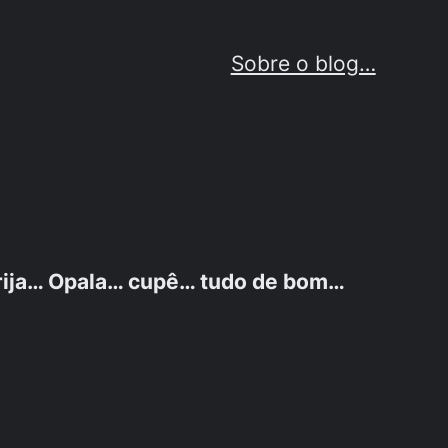
Sobre o blog…
marija… Opala… cupê… tudo de bom…