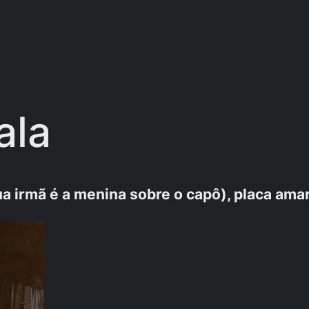
ala
ua irmã é a menina sobre o capô), placa a