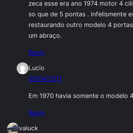
zeca esse era ano 1974 motor 4 cil
so que de 5 pontas . infelismente 
restaurando outro modelo 4 portas
um abraço.
Reply
Lucio
09/04/2011
Em 1970 havia somente o modelo 4
Reply
valuck