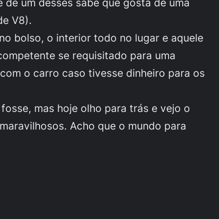
sse de um desses sabe que gosta de uma
de V8).
o bolso, o interior todo no lugar e aquele
competente se requisitado para uma
 com o carro caso tivesse dinheiro para os
osse, mas hoje olho para trás e vejo o
s maravilhosos. Acho que o mundo para