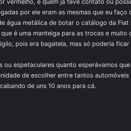
otor vermelho, e quem já teve contato ou po
legadas por ele eram as mesmas que eu faço 
de água metálica de botar o catálogo da Fiat n
que é uma manteiga para as trocas e muito 
ilo, pois era bagatela, mas só poderia ficar
s ou espetaculares quanto esperávamos que f
tunidade de escolher entre tantos automóvei
cabando de uns 10 anos para cá.