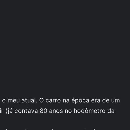
 o meu atual. O carro na época era de um
igir (já contava 80 anos no hodômetro da