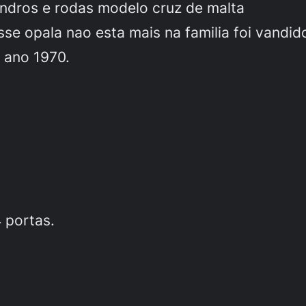
indros e rodas modelo cruz de malta
esse opala nao esta mais na familia foi vandi
 ano 1970.
 portas.