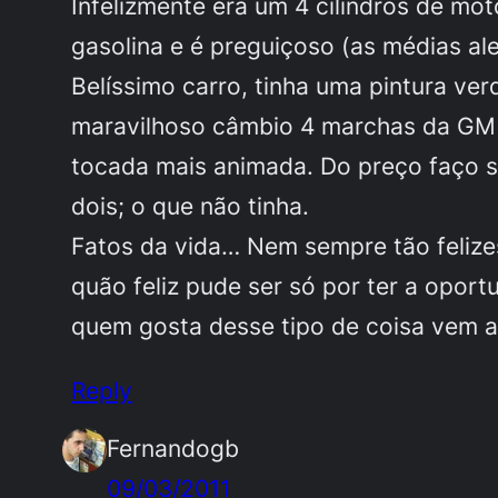
Infelizmente era um 4 cilindros de m
gasolina e é preguiçoso (as médias a
Belíssimo carro, tinha uma pintura ver
maravilhoso câmbio 4 marchas da GM 
tocada mais animada. Do preço faço sig
dois; o que não tinha.
Fatos da vida… Nem sempre tão felize
quão feliz pude ser só por ter a opor
quem gosta desse tipo de coisa vem a
Reply
Fernandogb
09/03/2011