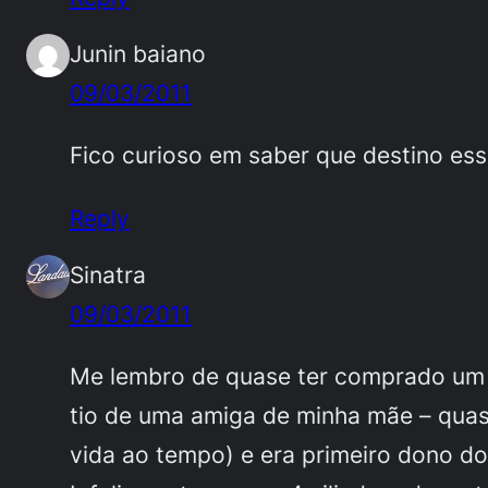
Junin baiano
09/03/2011
Fico curioso em saber que destino es
Reply
Sinatra
09/03/2011
Me lembro de quase ter comprado um d
tio de uma amiga de minha mãe – quase 
vida ao tempo) e era primeiro dono do