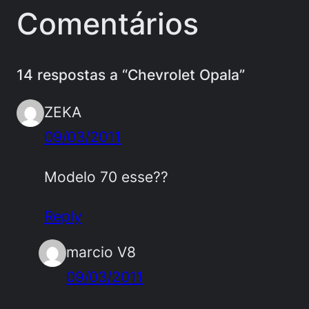
Comentários
14 respostas a “Chevrolet Opala”
ZEKA
09/03/2011
Modelo 70 esse??
Reply
marcio V8
09/03/2011