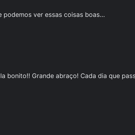
 podemos ver essas coisas boas…
ala bonito!! Grande abraço! Cada dia que pas