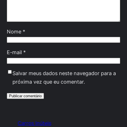
Nome
*
E-mail
*
Salvar meus dados neste navegador para a
próxima vez que eu comentar.
Carros Inúteis