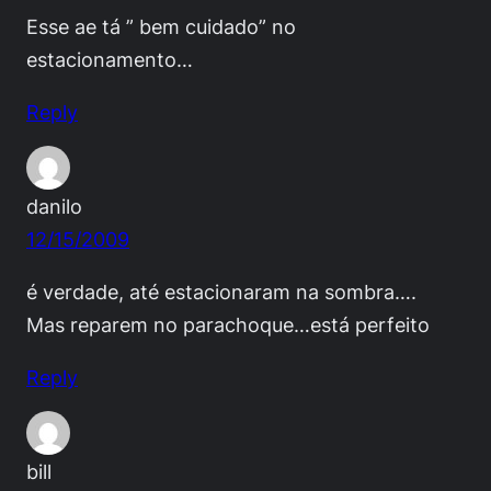
Esse ae tá ” bem cuidado” no
estacionamento…
Reply
danilo
12/15/2009
é verdade, até estacionaram na sombra….
Mas reparem no parachoque…está perfeito
Reply
bill