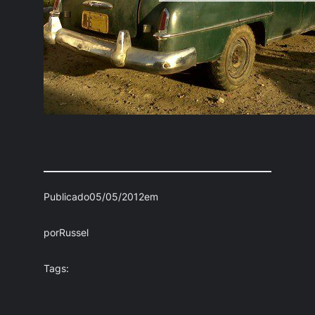
Publicado
05/05/2012
em
por
Russel
Tags: