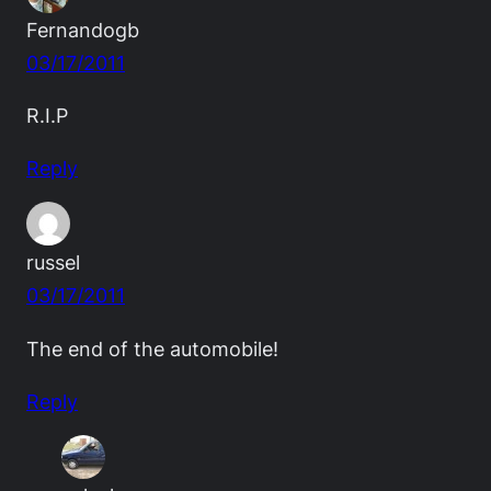
Fernandogb
03/17/2011
R.I.P
Reply
russel
03/17/2011
The end of the automobile!
Reply