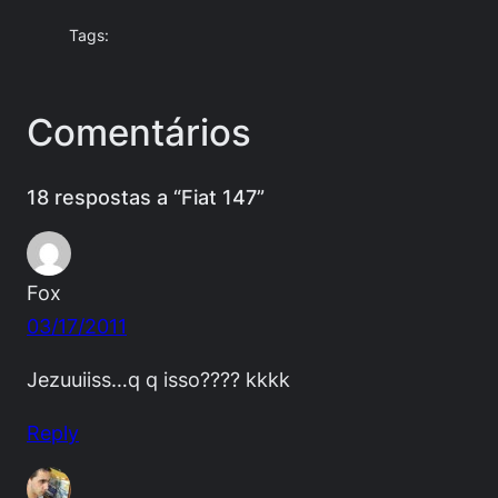
Tags:
Comentários
18 respostas a “Fiat 147”
Fox
03/17/2011
Jezuuiiss…q q isso???? kkkk
Reply