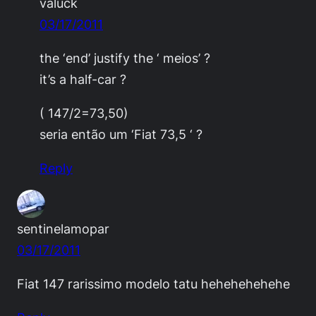
valuck
03/17/2011
the ‘end’ justify the ‘ meios’ ?
it’s a half-car ?
( 147/2=73,50)
seria então um ‘Fiat 73,5 ‘ ?
Reply
sentinelamopar
03/17/2011
Fiat 147 rarissimo modelo tatu hehehehehehe