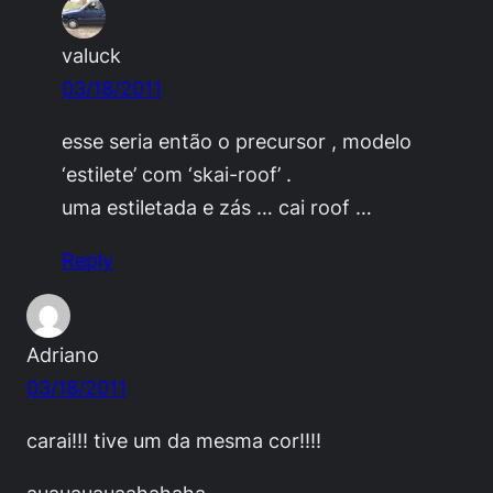
valuck
03/18/2011
esse seria então o precursor , modelo
‘estilete’ com ‘skai-roof’ .
uma estiletada e zás … cai roof …
Reply
Adriano
03/18/2011
carai!!! tive um da mesma cor!!!!
auauauauaahahaha