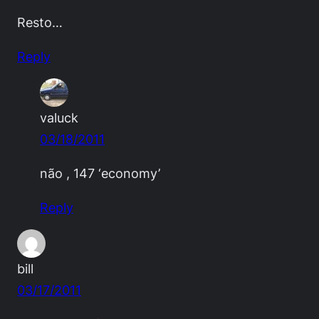
Resto…
Reply
valuck
03/18/2011
não , 147 ‘economy’
Reply
bill
03/17/2011