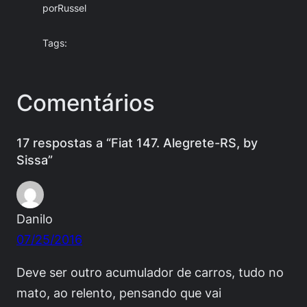
por
Russel
Tags:
Comentários
17 respostas a “Fiat 147. Alegrete-RS, by
Sissa”
Danilo
07/25/2016
Deve ser outro acumulador de carros, tudo no
mato, ao relento, pensando que vai