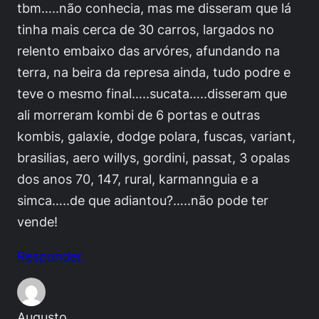
tbm…..não conhecia, mas me disseram que lá
tinha mais cerca de 30 carros, largados no
relento embaixo das arvóres, afundando na
terra, na beira da represa ainda, tudo podre e
teve o mesmo final…..sucata…..disseram que
ali morreram kombi de 6 portas e outras
kombis, galaxie, dodge polara, fuscas, variant,
brasilias, aero willys, gordini, passat, 3 opalas
dos anos 70, 147, rural, karmannguia e a
simca…..de que adiantou?…..não pode ter
vende!
Responder
Augusto