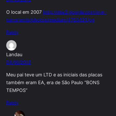
O local em 2007
http://mw2.google.com/mw-
panoramio/photos/medium/4703421.jpg
Reply
Landau
04/16/2013
Meu pai teve um LTD e as iniciais das placas
também eram EA, era de São Paulo “BONS
TEMPOS”
Reply