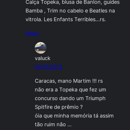
Calça Topeka, blusa de Banlon, guides
Bamba , Trim no cabelo e Beatles na
vitrola. Les Enfants Terribles…rs.
Reply
valuck
04/17/2013
Caracas, mano Martim !!! rs
não era a Topeka que fez um
concurso dando um Triumph
Spitfire de prêmio ?
óia que minha memória tá assim
tão ruim não …