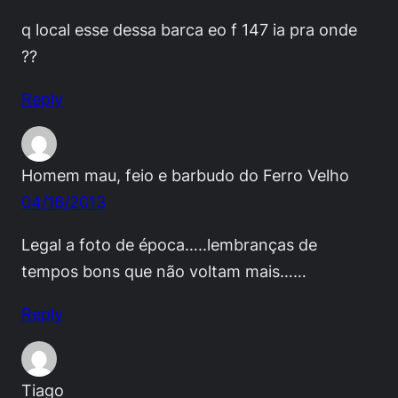
q local esse dessa barca eo f 147 ia pra onde
??
Reply
Homem mau, feio e barbudo do Ferro Velho
04/16/2013
Legal a foto de época…..lembranças de
tempos bons que não voltam mais……
Reply
Tiago