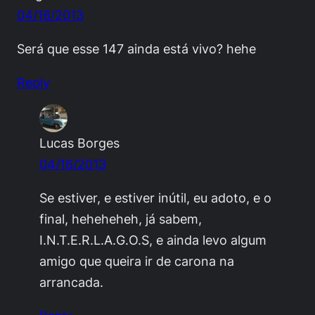
04/16/2013
Será que esse 147 ainda está vivo? hehe
Reply
Lucas Borges
04/16/2013
Se estiver, e estiver inútil, eu adoto, e o
final, heheheheh, já sabem,
I.N.T.E.R.L.A.G.O.S, e ainda levo algum
amigo que queira ir de carona na
arrancada.