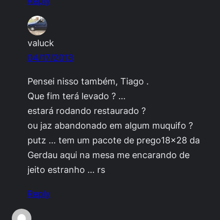
Reply
valuck
04/17/2013
Pensei nisso também, Tiago .
Que fim terá levado ? …
estará rodando restaurado ?
ou jaz abandonado em algum muquifo ?
putz … tem um pacote de prego18x28 da
Gerdau aqui na mesa me encarando de
jeito estranho … rs
Reply