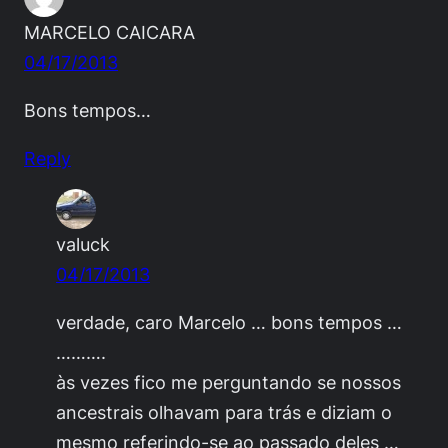
MARCELO CAICARA
04/17/2013
Bons tempos…
Reply
valuck
04/17/2013
verdade, caro Marcelo … bons tempos …
……….
às vezes fico me perguntando se nossos
ancestrais olhavam para trás e diziam o
mesmo referindo-se ao passado deles …