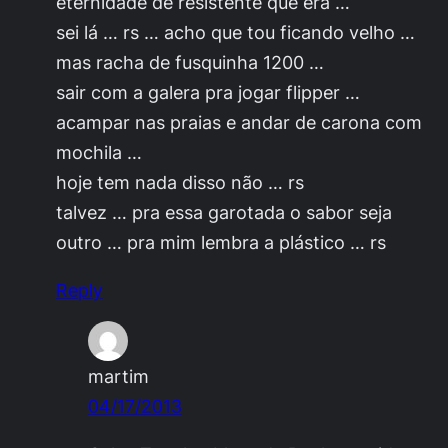
eternidade de resistente que era …
sei lá … rs … acho que tou ficando velho …
mas racha de fusquinha 1200 …
sair com a galera pra jogar flipper …
acampar nas praias e andar de carona com
mochila …
hoje tem nada disso não … rs
talvez … pra essa garotada o sabor seja
outro … pra mim lembra a plástico … rs
Reply
martim
04/17/2013