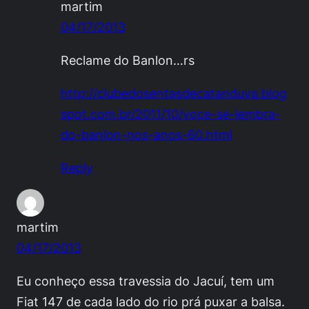
martim
04/17/2013
Reclame do Banlon…rs
http://clubedosentasdecatanduva.blog
spot.com.br/2011/10/voce-se-lembra-
do-banlon-nos-anos-60.html
Reply
martim
04/17/2013
Eu conheço essa travessia do Jacuí, tem um
Fiat 147 de cada lado do rio prá puxar a balsa.