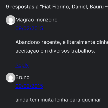
9 respostas a “Fiat Fiorino, Daniel, Bauru 
Magrao monzeiro
09/02/2015
Abandono recente, e literalmente dinh
aceitaçao em diversos trabalhos.
Reply
Bruno
09/02/2015
ainda tem muita lenha para queimar