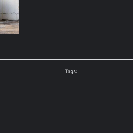
Tags: