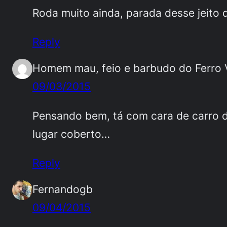
Roda muito ainda, parada desse jeito q
Reply
Homem mau, feio e barbudo do Ferro 
09/03/2015
Pensando bem, tá com cara de carro d
lugar coberto…
Reply
Fernandogb
09/04/2015