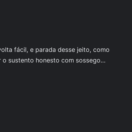
lta fácil, e parada desse jeito, como
ar o sustento honesto com sossego…