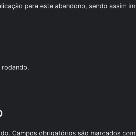
licação para este abandono, sendo assim imp
s rodando.
o
ado.
Campos obrigatórios são marcados co