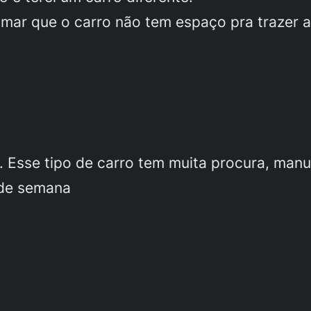
lamar que o carro não tem espaço pra trazer
 Esse tipo de carro tem muita procura, manut
 de semana