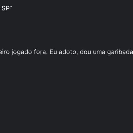
– SP”
eiro jogado fora. Eu adoto, dou uma garibad