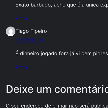
Exato barbudo, acho que é a única exp
Reply
Tiago Tipeiro
09/05/2015
É dinheiro jogado fora já vi bem piore
Reply
Deixe um comentári
O seu endereço de e-mail não será public