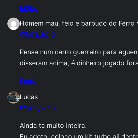
Reply
Homem mau, feio e barbudo do Ferro 
09/03/2015
Pensa num carro guerreiro para aguent
disseram acima, é dinheiro jogado fo
Reply
Lucas
09/03/2015
Ainda ta muito inteira.
Eu adoto, coloco um kit turbo ali dentr