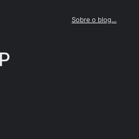
Sobre o blog…
SP