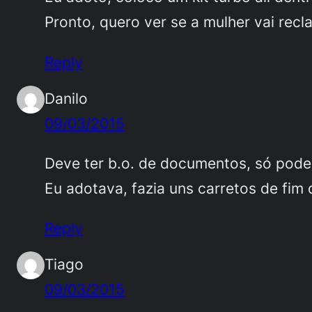
Pronto, quero ver se a mulher vai rec
Reply
Danilo
09/03/2015
Deve ter b.o. de documentos, só pode.
Eu adotava, fazia uns carretos de fim
Reply
Tiago
09/03/2015