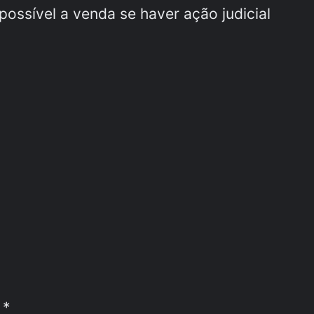
ossível a venda se haver ação judicial
m
*