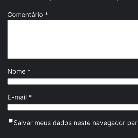
Comentário
*
Nome
*
E-mail
*
Salvar meus dados neste navegador par