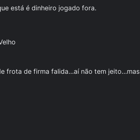
ue está é dinheiro jogado fora.
Velho
e frota de firma falida…aí não tem jeito…ma