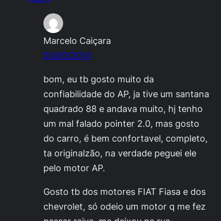
Marcelo Caiçara
03/20/2013
bom, eu tb gosto muito da
confiabilidade do AP, ja tive um santana
quadrado 88 e andava muito, hj tenho
um mal falado pointer 2.0, mas gosto
do carro, é bem confortavel, completo,
ta originalzão, na verdade peguei ele
pelo motor AP.
Gosto tb dos motores FIAT Fiasa e dos
chevrolet, só odeio um motor q me fez
passar raiva, me deixou na rua