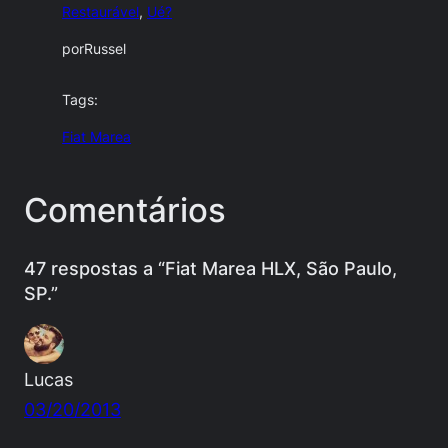
Restaurável
, 
Ué?
por
Russel
Tags:
Fiat Marea
Comentários
47 respostas a “Fiat Marea HLX, São Paulo,
SP.”
Lucas
03/20/2013