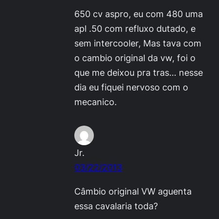
650 cv aspro, eu com 480 uma
apl .50 com refluxo dutado, e
sem intercooler, Mas tava com
o cambio original da vw, foi o
que me deixou pra tras… nesse
dia eu fiquei nervoso com o
mecanico.
Jr.
03/22/2013
Câmbio original VW aguenta
essa cavalaria toda?