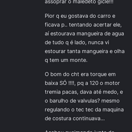
assoprar o maledeto gicle!!!
Pior q eu gostava do carro e
ficava p.. tentando acertar ele,
aí estourava mangueira de agua
de tudo q é lado, nunca vi
estourar tanta mangueira e olha
q tem um monte.
O bom do cht era torque em
baixa SÓ !!!!, pq a 120 o motor
tremia pacas, dava até medo, e
o barulho de valvulas? mesmo
regulando o tec tec da maquina
de costura continuava…