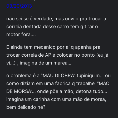
03/20/2013
não sei se é verdade, mas ouvi q pra trocar a
correia dentada desse carro tem q tirar o
motor fora….
E ainda tem mecanico por ai q apanha pra
trocar correia de AP e colocar no ponto (eu já
vi…) , imagina de um marea…
o problema é a “MÃU DI OBRA” tupiniquim… ou
como diziam em uma fabrica q trabalhei “MÃO
DE MORSA”… onde põe a mão, detona tudo…
imagina um carinha com uma mão de morsa,
bem delicado né?