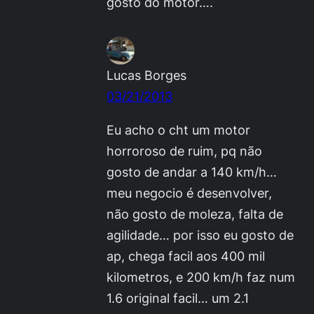
gosto do motor….
Lucas Borges
03/21/2013
Eu acho o cht um motor
horroroso de ruim, pq não
gosto de andar a 140 km/h…
meu negocio é desenvolver,
não gosto de moleza, falta de
agilidade… por isso eu gosto de
ap, chega facil aos 400 mil
kilometros, e 200 km/h faz num
1.6 original facil… um 2.1