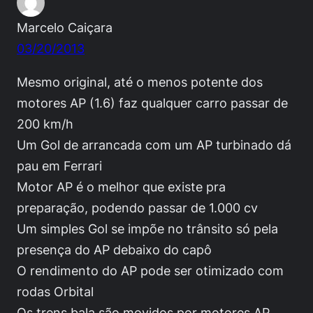
Marcelo Caiçara
03/20/2013
Mesmo original, até o menos potente dos
motores AP (1.6) faz qualquer carro passar de
200 km/h
Um Gol de arrancada com um AP turbinado dá
pau em Ferrari
Motor AP é o melhor que existe pra
preparação, podendo passar de 1.000 cv
Um simples Gol se impõe no trânsito só pela
presença do AP debaixo do capô
O rendimento do AP pode ser otimizado com
rodas Orbital
Os trens bala são movidos por motores AP