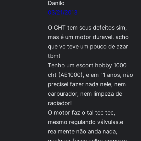
Danilo
03/21/2013
O CHT tem seus defeitos sim,
mas é um motor duravel, acho
que vc teve um pouco de azar
tbm!
Tenho um escort hobby 1000
cht (AE1000), e em 11 anos, não
precisei fazer nada nele, nem
carburador, nem limpeza de
radiador!
O motor faz o tal tec tec,
mesmo regulando válvulas,e
realmente não anda nada,
qualquer fusca velho empurra