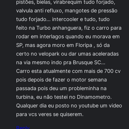
pistões, bielas, virabrequim tudo forjado,
valvula anti refluxo, mangotes de pressão
tudo forjado… intercooler e tudo, tudo
feito na Turbo anhanguera, fiz o carro para
rodar em interlagos quando eu morava em
SP, mas agora moro em Floripa , só da
certo no velopark ou dar umas aceleradas
na via mesmo indo pra Brusque SC…
Carro esta atualmente com mais de 700 cv
pois depois de fazer o motor semana
passada pois deu um probleminha na
turbina, eu não testei no Dinamometro.
Qualquer dia eu posto no youtube um video
para vcs veres se quiserem.
Reply