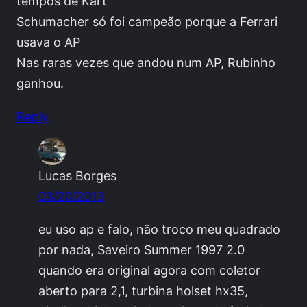
tempos de Kart
Schumacher só foi campeão porque a Ferrari
usava o AP
Nas raras vezes que andou num AP, Rubinho
ganhou.
Reply
Lucas Borges
03/20/2013
eu uso ap e falo, não troco meu quadrado
por nada, Saveiro Summer 1997 2.0
quando era original agora com coletor
aberto para 2,1, turbina holset hx35,