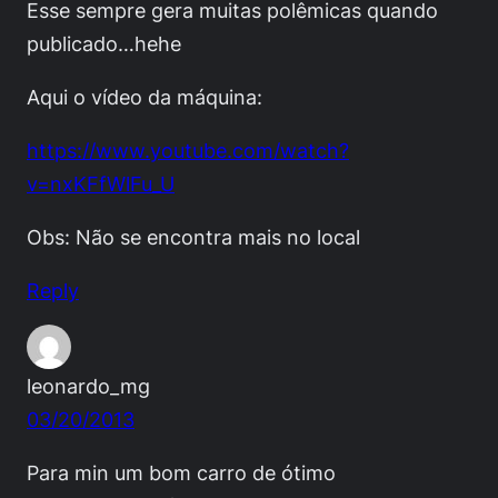
Esse sempre gera muitas polêmicas quando
publicado…hehe
Aqui o vídeo da máquina:
https://www.youtube.com/watch?
v=nxKFfWlFu_U
Obs: Não se encontra mais no local
Reply
leonardo_mg
03/20/2013
Para min um bom carro de ótimo