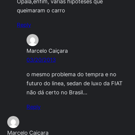
Opala,enfim, várias hipóteses que
queimaram o carro
Reply
Marcelo Caiçara
03/20/2013
o mesmo problema do tempra e no
futuro do linea, sedan de luxo da FIAT
não dá certo no Brasil…
Reply
Marcelo Caiçara