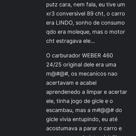
putz cara, nem fala, eu tive um
xr3 conversivel 89 cht, o carro
era LINDO, sonho de consumo
qdo era moleque, mas o motor
cht estragava ele…
O carburador WEBER 460
24/25 original dele era uma
m@#@#, os mecanicos nao
acertavam e acabei
aprendenedo a limpar e acertar
ele, tinha jogo de gicle e o
escambau, mas a m#@@# do
gicle vivia entupindo, eu até
acostumava a parar o carro e