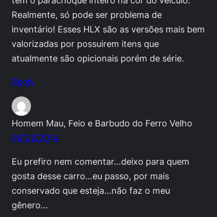
tem o parachoque inteiro na cor do veículo.
Realmente, só pode ser problema de
inventário! Esses HLX são as versões mais bem
valorizadas por possuirem itens que
atualmente são opicionais porém de série.
Reply
Homem Mau, Feio e Barbudo do Ferro Velho
09/29/2014
Eu prefiro nem comentar…deixo para quem
gosta desse carro…eu passo, por mais
conservado que esteja…não faz o meu
gênero…