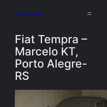
Pular
para
Carros Inúteis
o
conteúdo
Fiat Tempra –
Marcelo KT,
Porto Alegre-
RS