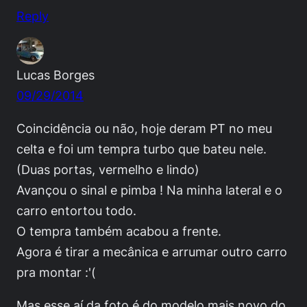
Reply
Lucas Borges
09/29/2014
Coincidência ou não, hoje deram PT no meu
celta e foi um tempra turbo que bateu nele.
(Duas portas, vermelho e lindo)
Avançou o sinal e pimba ! Na minha lateral e o
carro entortou todo.
O tempra também acabou a frente.
Agora é tirar a mecânica e arrumar outro carro
pra montar :'(
Mas esse aí da foto é do modelo mais novo do