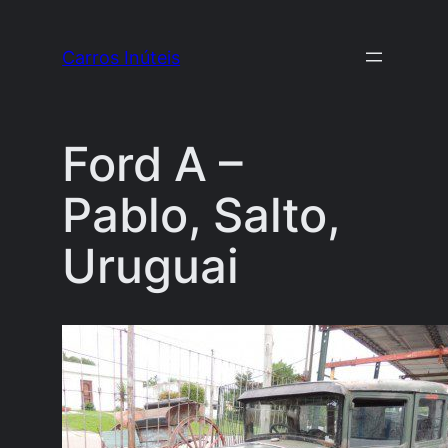
Pular
para
Carros Inúteis
o
conteúdo
Ford A –
Pablo, Salto,
Uruguai