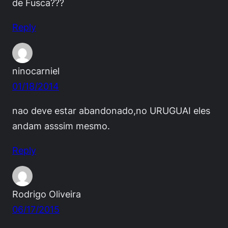
de Fusca???
Reply
ninocarniel
01/18/2014
nao deve estar abandonado,no URUGUAI eles
andam asssim mesmo.
Reply
Rodrigo Oliveira
06/17/2015