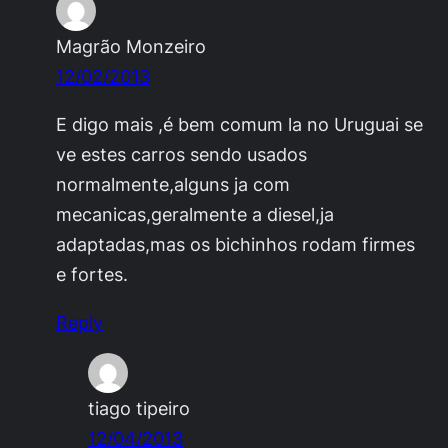
Magrão Monzeiro
12/02/2013
E digo mais ,é bem comum la no Uruguai se
ve estes carros sendo usados
normalmente,alguns ja com
mecanicas,geralmente a diesel,ja
adaptadas,mas os bichinhos rodam firmes
e fortes.
Reply
tiago tipeiro
12/04/2013