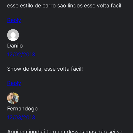
esse estilo de carro sao lindos esse volta facil
Reply
Danilo
12/02/2013
Show de bola, esse volta fácil!
Reply
Fernandogb
12/03/2013
Aqui em jundiaí tem um desses mas não sei se