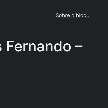
Sobre o blog…
s Fernando –