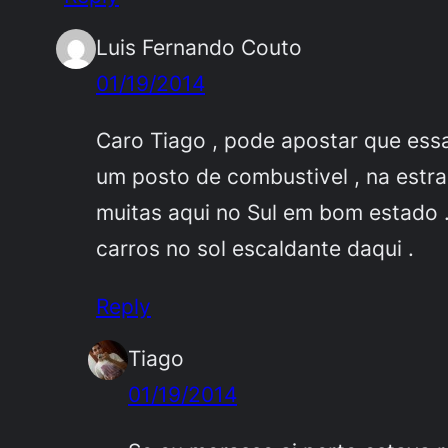
Luis Fernando Couto
01/19/2014
Caro Tiago , pode apostar que essa 
um posto de combustivel , na estra
muitas aqui no Sul em bom estado .
carros no sol escaldante daqui .
Reply
Tiago
01/19/2014