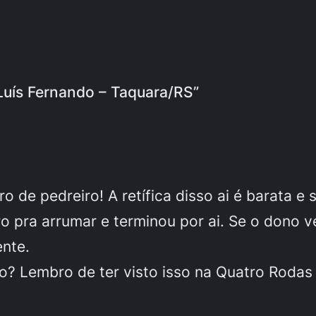
 Luís Fernando – Taquara/RS”
 de pedreiro! A retífica disso ai é barata e 
 pra arrumar e terminou por ai. Se o dono v
ente.
to? Lembro de ter visto isso na Quatro Rodas