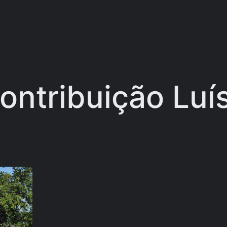
contribuição Luí