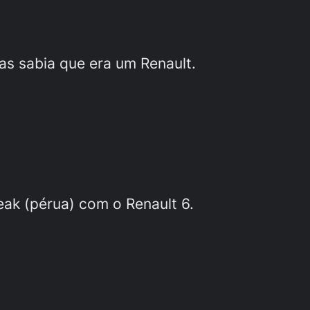
s sabia que era um Renault.
eak (pérua) com o Renault 6.