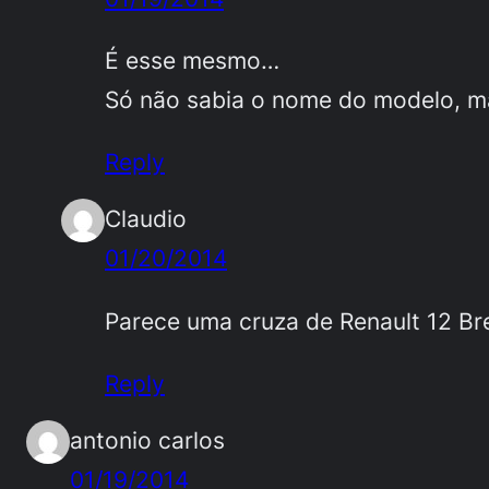
É esse mesmo…
Só não sabia o nome do modelo, ma
Reply
Claudio
01/20/2014
Parece uma cruza de Renault 12 Br
Reply
antonio carlos
01/19/2014