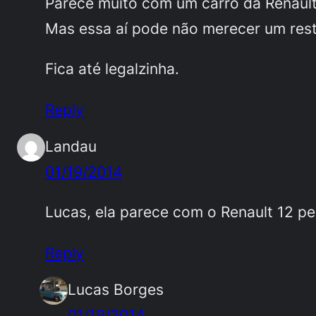
Parece muito com um carro da Renaul
Mas essa aí pode não merecer um res
Fica até legalzinha.
Reply
Landau
01/19/2014
Lucas, ela parece com o Renault 12 pe
Reply
Lucas Borges
01/19/2014