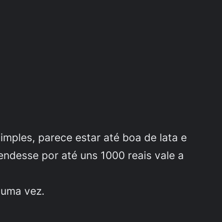
simples, parece estar até boa de lata e
endesse por até uns 1000 reais vale a
 uma vez.