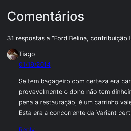
Comentários
31 respostas a “Ford Belina, contribuição
Tiago
01/19/2014
Se tem bagageiro com certeza era carro
provavelmente o dono não tem dinheiro
pena a restauração, é um carrinho val
Esta era a concorrente da Variant cer
Reply