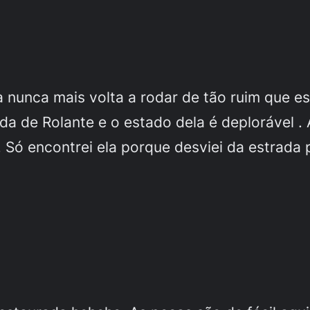
nunca mais volta a rodar de tão ruim que est
da de Rolante e o estado dela é deplorável 
 Só encontrei ela porque desviei da estrada p