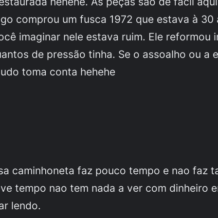
estaurada hehehe. As peças são de fácil aqu
igo comprou um fusca 1972 que estava à 30 
cê imaginar nele estava ruim. Ele reformou i
uantos de pressão tinha. Se o assoalho ou a 
rbudo toma conta hehehe
a caminhoneta faz pouco tempo e nao faz ta
teve tempo nao tem nada a ver com dinheiro 
ar lendo.