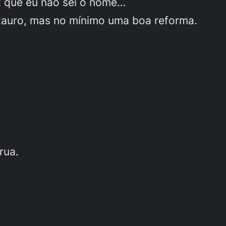
t que eu não sei o nome…
tauro, mas no mínimo uma boa reforma.
rua.