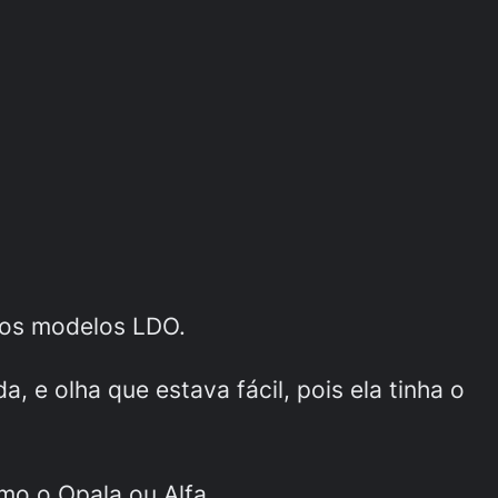
 nos modelos LDO.
 e olha que estava fácil, pois ela tinha o
mo o Opala ou Alfa.