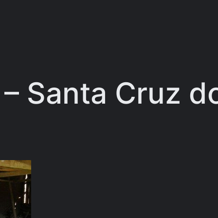
I – Santa Cruz d