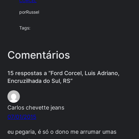
CORCEL
por
Russel
Tags:
Comentários
15 respostas a “Ford Corcel, Luis Adriano,
Encruzilhada do Sul, RS”
Carlos chevette jeans
07/01/2015
eu pegaria, é só o dono me arrumar umas