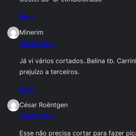
Reply
Minerim
09/06/2014
Já vi vários cortados..Belina tb. Carr
prejuízo a terceiros.
Reply
César Roëntgen
09/06/2014
Esse não precisa cortar para fazer pic