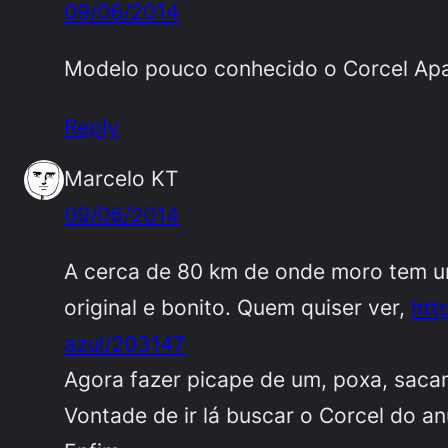
09/06/2014
Modelo pouco conhecido o Corcel Apam
Reply
Marcelo KT
09/06/2014
A cerca de 80 km de onde moro tem um
original e bonito. Quem quiser ver,
htt
azul/203147
Agora fazer picape de um, poxa, sacana
Vontade de ir lá buscar o Corcel do 