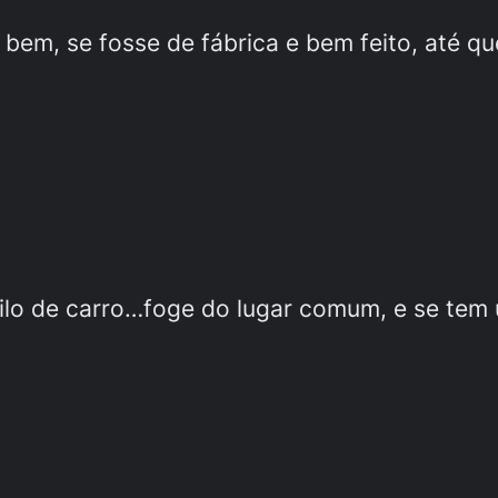
em, se fosse de fábrica e bem feito, até qu
stilo de carro…foge do lugar comum, e se te