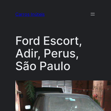
Pular
para
Carros Inúteis
o
conteúdo
Ford Escort,
Adir, Perus,
São Paulo