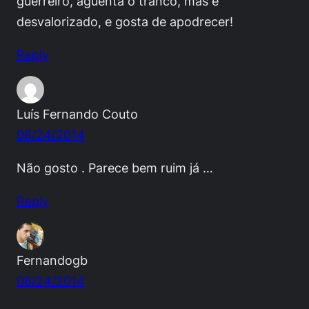
guerreiro, aguenta o tranco, mas é
desvalorizado, e gosta de apodrecer!
Reply
Luís Fernando Couto
06/24/2014
Não gosto . Parece bem ruim já …
Reply
Fernandogb
06/24/2014