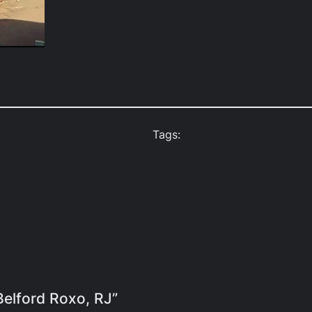
Tags:
 Belford Roxo, RJ”