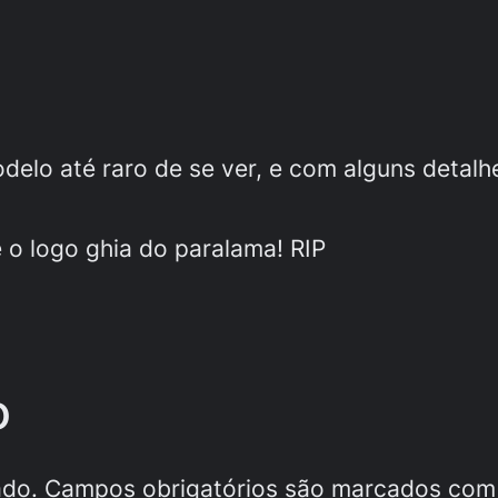
elo até raro de se ver, e com alguns detalhe
e o logo ghia do paralama! RIP
o
ado.
Campos obrigatórios são marcados co