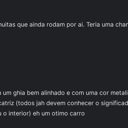
uitas que ainda rodam por ai. Teria uma cha
h um ghia bem alinhado e com uma cor metali
triz (todos jah devem conhecer o significado
o interior) eh um otimo carro