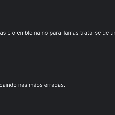
eiras e o emblema no para-lamas trata-se de u
caindo nas mãos erradas.