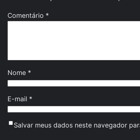
Comentário
*
Nome
*
E-mail
*
Salvar meus dados neste navegador par