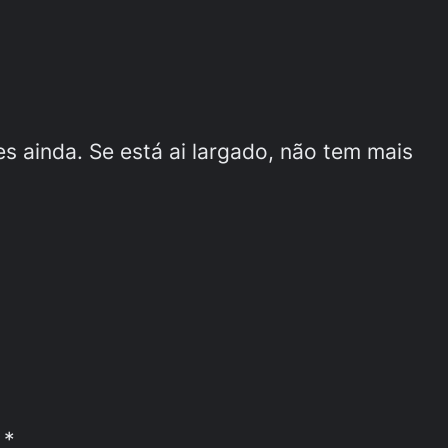
s ainda. Se está ai largado, não tem mais
m
*