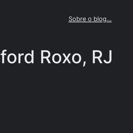
Sobre o blog…
lford Roxo, RJ