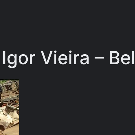
 Igor Vieira – Be