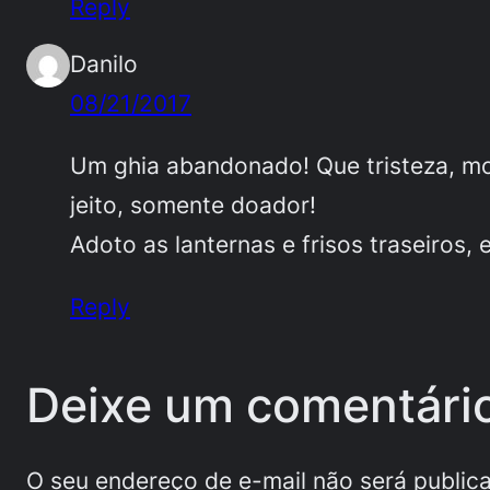
Reply
Danilo
08/21/2017
Um ghia abandonado! Que tristeza, mod
jeito, somente doador!
Adoto as lanternas e frisos traseiros, 
Reply
Deixe um comentári
O seu endereço de e-mail não será public