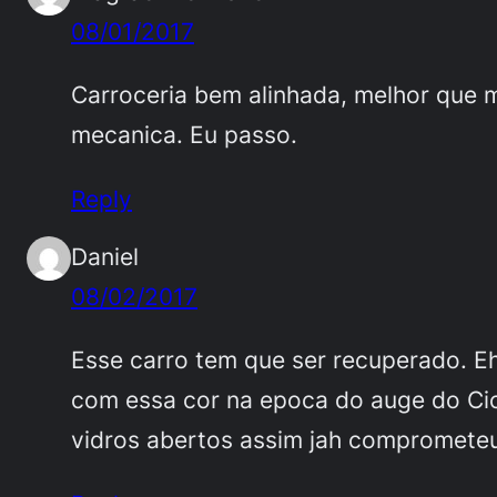
08/01/2017
Carroceria bem alinhada, melhor que m
mecanica. Eu passo.
Reply
Daniel
08/02/2017
Esse carro tem que ser recuperado. E
com essa cor na epoca do auge do Cica
vidros abertos assim jah comprometeu 