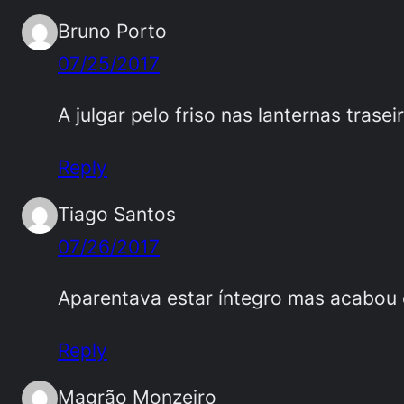
Bruno Porto
07/25/2017
A julgar pelo friso nas lanternas tras
Reply
Tiago Santos
07/26/2017
Aparentava estar íntegro mas acabou 
Reply
Magrão Monzeiro