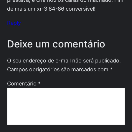
de mais um xr-3 84-86 conversível!
Reply
Deixe um comentário
O seu endereço de e-mail não será publicado.
Campos obrigatórios são marcados com
*
Comentário
*