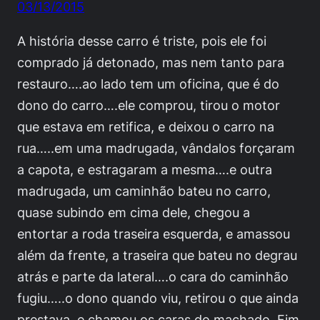
03/13/2015
A história desse carro é triste, pois ele foi
comprado já detonado, mas nem tanto para
restauro….ao lado tem um oficina, que é do
dono do carro….ele comprou, tirou o motor
que estava em retifica, e deixou o carro na
rua…..em uma madrugada, vândalos forçaram
a capota, e estragaram a mesma….e outra
madrugada, um caminhão bateu no carro,
quase subindo em cima dele, chegou a
entortar a roda traseira esquerda, e amassou
além da frente, a traseira que bateu no degrau
atrás e parte da lateral….o cara do caminhão
fugiu…..o dono quando viu, retirou o que ainda
prestava, e chamou os caras do machado. Fim