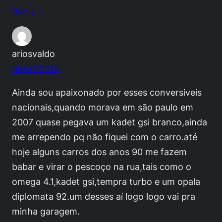
Reply
ariosvaldo
03/07/2015
Ainda sou apaixonado por esses conversiveis
nacionais,quando morava em são paulo em
2007 quase pegava um kadet gsi branco,ainda
me arrependo pq não fiquei com o carro.até
hoje alguns carros dos anos 90 me fazem
babar e virar o pescoço na rua,tais como o
omega 4.1,kadet gsi,tempra turbo e um opala
diplomata 92.um desses aí logo logo vai pra
minha garagem.