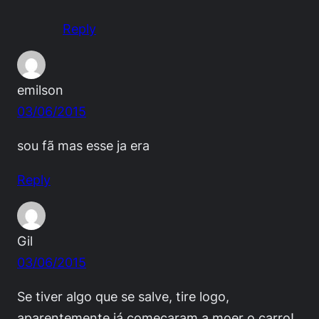
Reply
emilson
03/06/2015
sou fã mas esse ja era
Reply
Gil
03/06/2015
Se tiver algo que se salve, tire logo,
aparentemente já começaram a moer o carro!