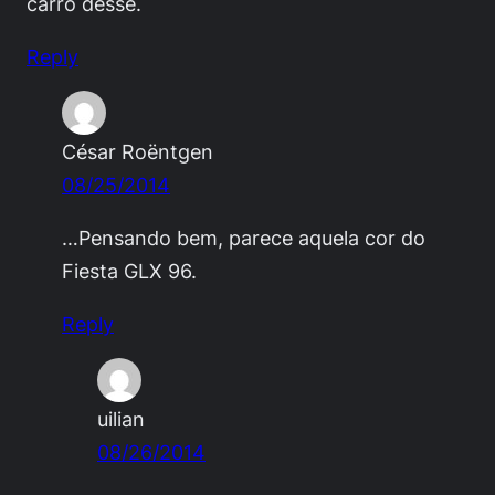
carro desse.
Reply
César Roëntgen
08/25/2014
…Pensando bem, parece aquela cor do
Fiesta GLX 96.
Reply
uilian
08/26/2014