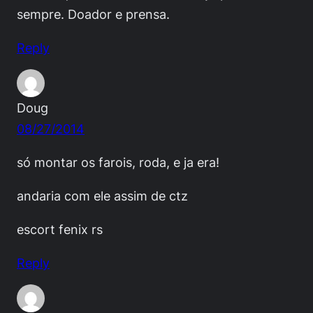
sempre. Doador e prensa.
Reply
Doug
08/27/2014
só montar os farois, roda, e ja era!
andaria com ele assim de ctz
escort fenix rs
Reply