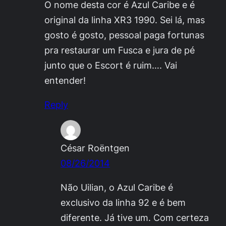
O nome desta cor é Azul Caribe e é
original da linha XR3 1990. Sei lá, mas
gosto é gosto, pessoal paga fortunas
pra restaurar um Fusca e jura de pé
junto que o Escort é ruim…. Vai
entender!
Reply
César Roëntgen
08/26/2014
Não Uilian, o Azul Caribe é
exclusivo da linha 92 e é bem
diferente. Já tive um. Com certeza