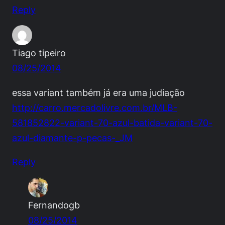
Reply
Tiago tipeiro
08/25/2014
essa variant também já era uma judiação
http://carro.mercadolivre.com.br/MLB-
581852822-variant-70-azul-batida-variant-70-
azul-diamante-p-pecas-_JM
Reply
Fernandogb
08/25/2014