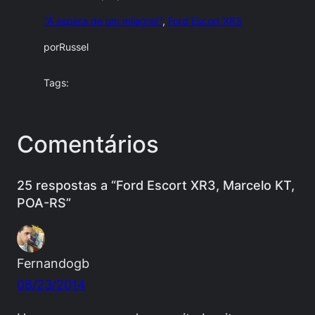
"À espera de um milagre!"
, 
Ford Escort XR3
por
Russel
Tags:
Comentários
25 respostas a “Ford Escort XR3, Marcelo KT,
POA-RS”
Fernandogb
08/23/2014