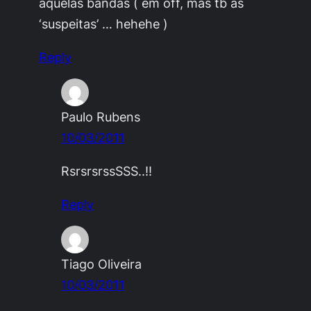
aquelas bandas ( em off, mas tb as
‘suspeitas’ … hehehe )
Reply
Paulo Rubens
10/03/2011
RsrsrsrssSSS..!!
Reply
Tiago Oliveira
10/03/2011