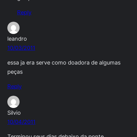
Reply
leandro
10/03/2011
essa ja era serve como doadora de algumas
peças
Reply
Silvio
10/04/2011
Terminou seus dias debaixo da ponte…