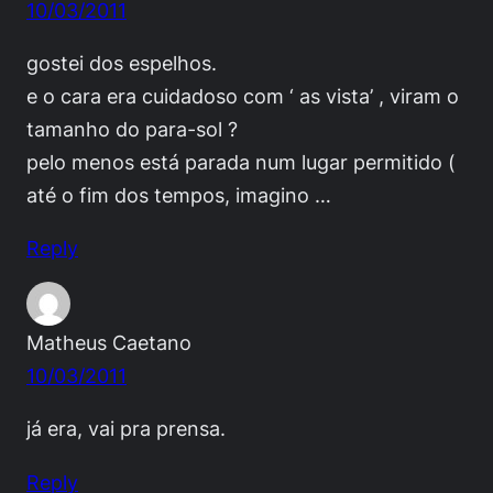
10/03/2011
gostei dos espelhos.
e o cara era cuidadoso com ‘ as vista’ , viram o
tamanho do para-sol ?
pelo menos está parada num lugar permitido (
até o fim dos tempos, imagino …
Reply
Matheus Caetano
10/03/2011
já era, vai pra prensa.
Reply