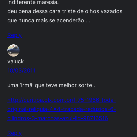
indiferente maresia.
deu pena dessa cara triste de olhos vazados
que nunca mais se acenderão …
Reply
valuck
10/03/2011
uma ‘irmã’ que teve melhor sorte .
http://curitiba.olx.com.br/f-75-1966-toda-
original-reliquia-4×4-tracada-reduzida-6-
cilindros-3-marchas-azul-iid-98716516
Reply