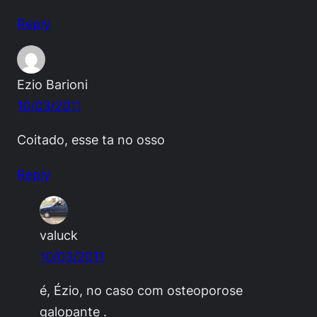
Reply
Ezio Barioni
10/03/2011
Coitado, esse ta no osso
Reply
valuck
10/03/2011
é, Ézio, no caso com osteoporose
galopante .