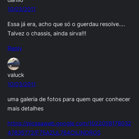
10/03/2011
Essa já era, acho que só o guerdau resolve….
Talvez o chassis, ainda sirva!!!
Reply
valuck
10/03/2011
uma galeria de fotos para quem quer conhecer
mais detalhes
https://picasaweb.google.com/1022058178032
47835772/F75AZUL764CILINDROS