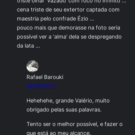
triste olhar ‘vazado’ com foco no infinito …
cena triste de seu extertor captada com
maestria pelo confrade Ézio …
pouco mais que demorasse na foto seria
possível ver a ‘alma’ dela se despregando
da lata …
Rafael Barouki
04/19/2012
Hehehehe, grande Valério, muito
obrigado pelas suas palavras.
Tento ser o melhor possível, e fazer o
que está ao meu alcance.