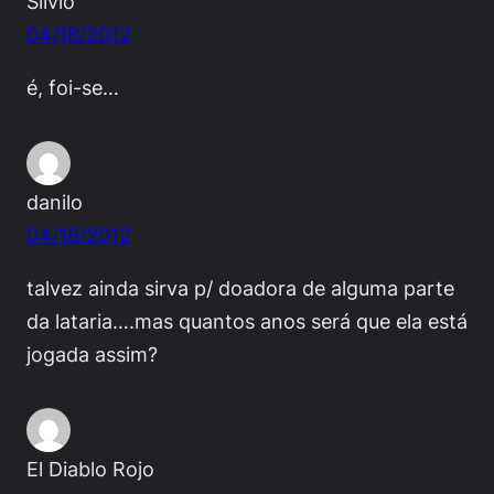
Silvio
04/18/2012
é, foi-se…
danilo
04/18/2012
talvez ainda sirva p/ doadora de alguma parte
da lataria….mas quantos anos será que ela está
jogada assim?
El Diablo Rojo