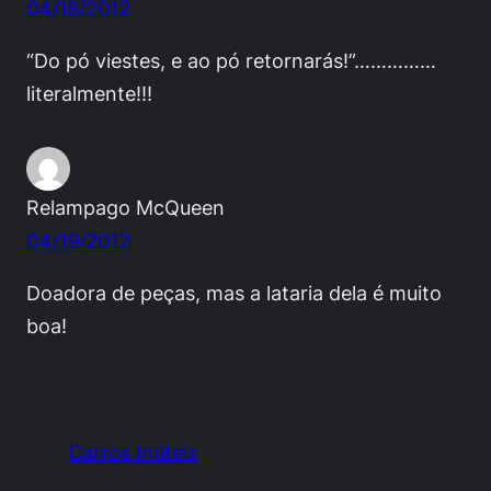
04/18/2012
“Do pó viestes, e ao pó retornarás!”……………
literalmente!!!
Relampago McQueen
04/19/2012
Doadora de peças, mas a lataria dela é muito
boa!
Carros Inúteis