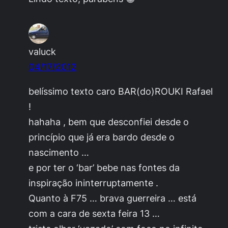
valuck
04/17/2012
belíssimo texto caro BAR(do)ROUKI Rafael
!
hahaha , bem que desconfiei desde o
princípio que já era bardo desde o
nascimento …
e por ter o ‘bar’ bebe nas fontes da
inspiração ininterruptamente .
Quanto à F75 … brava guerreira … está
com a cara de sexta feira 13 …