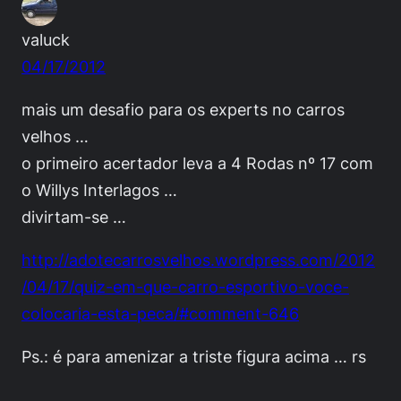
valuck
04/17/2012
mais um desafio para os experts no carros
velhos …
o primeiro acertador leva a 4 Rodas nº 17 com
o Willys Interlagos …
divirtam-se …
http://adotecarrosvelhos.wordpress.com/2012
/04/17/quiz-em-que-carro-esportivo-voce-
colocaria-esta-peca/#comment-646
Ps.: é para amenizar a triste figura acima … rs