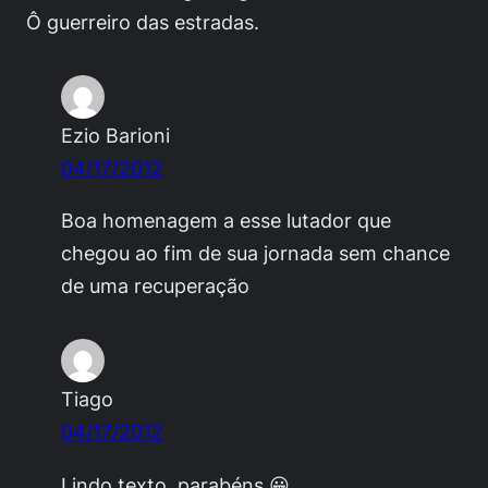
Ô guerreiro das estradas.
Ezio Barioni
04/17/2012
Boa homenagem a esse lutador que
chegou ao fim de sua jornada sem chance
de uma recuperação
Tiago
04/17/2012
Lindo texto, parabéns 😀