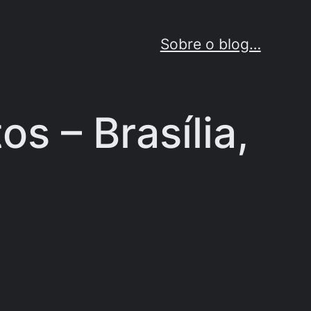
Sobre o blog…
s – Brasília,