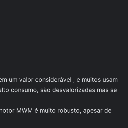
 tem um valor considerável , e muitos usam
 alto consumo, são desvalorizadas mas se
 motor MWM é muito robusto, apesar de