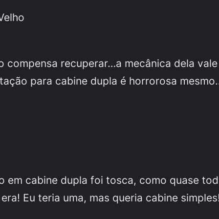
Velho
to compensa recuperar…a mecânica dela vale
ptação para cabine dupla é horrorosa mesmo
o em cabine dupla foi tosca, como quase tod
ra! Eu teria uma, mas queria cabine simples