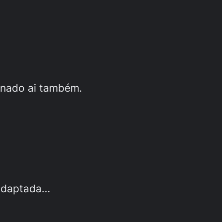
nado ai também.
 adaptada…