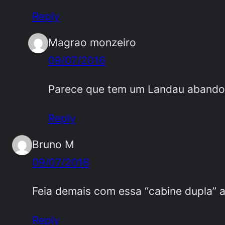
Reply
Magrao monzeiro
09/07/2016
Parece que tem um Landau abando
Reply
Bruno M
09/07/2016
Feia demais com essa “cabine dupla”
Reply