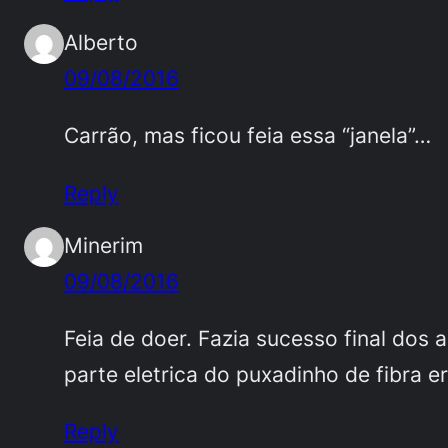
Alberto
09/08/2016
Carrão, mas ficou feia essa “janela”…
Reply
Minerim
09/08/2016
Feia de doer. Fazia sucesso final dos
parte eletrica do puxadinho de fibra e
Reply