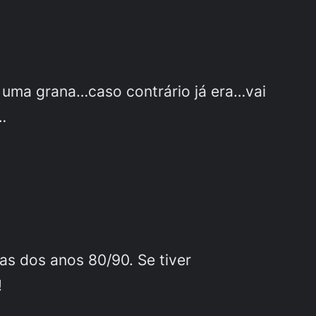
 uma grana…caso contrário já era…vai
…
as dos anos 80/90. Se tiver
!