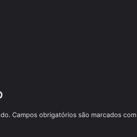
o
ado.
Campos obrigatórios são marcados co