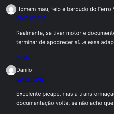
Homem mau, feio e barbudo do Ferro 
09/09/2016
Realmente, se tiver motor e documen
terminar de apodrecer aí…e essa ada
Reply
Danilo
09/15/2016
Excelente picape, mas a transformaçã
documentação volta, se não acho que e