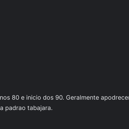
 anos 80 e inicio dos 90. Geralmente apodrece
ra padrao tabajara.