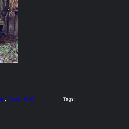
me"
, 
Ford F-1000
Tags: