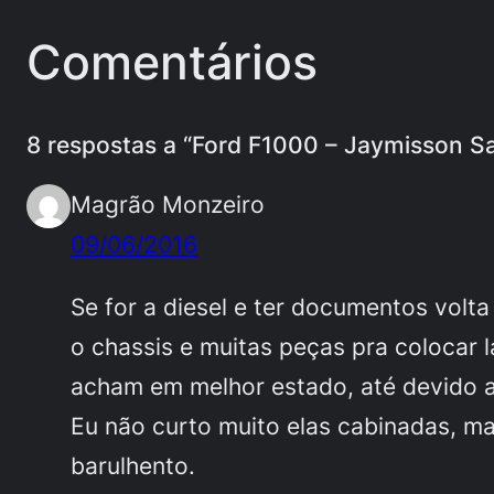
Comentários
8 respostas a “Ford F1000 – Jaymisson San
Magrão Monzeiro
09/06/2016
Se for a diesel e ter documentos volta
o chassis e muitas peças pra colocar 
acham em melhor estado, até devido 
Eu não curto muito elas cabinadas, m
barulhento.