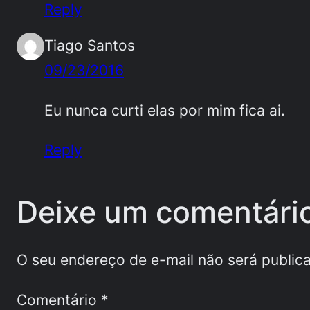
Reply
Tiago Santos
09/23/2016
Eu nunca curti elas por mim fica ai.
Reply
Deixe um comentári
O seu endereço de e-mail não será public
Comentário
*