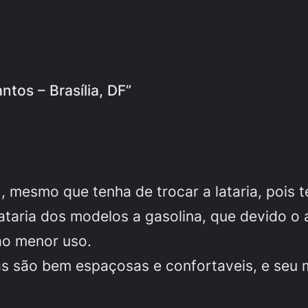
tos – Brasília, DF”
 , mesmo que tenha de trocar a lataria, pois
lataria dos modelos a gasolina, que devido o
ao menor uso.
as são bem espaçosas e confortaveis, e seu