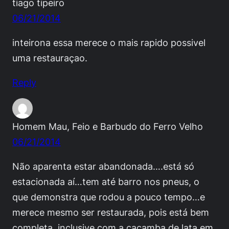
tiago tipeiro
06/21/2014
inteirona essa merece o mais rapido possivel
uma restauraçao.
Reply
Homem Mau, Feio e Barbudo do Ferro Velho
06/21/2014
Não aparenta estar abandonada….está só
estacionada aí…tem até barro nos pneus, o
que demonstra que rodou a pouco tempo…e
merece mesmo ser restaurada, pois está bem
completa, inclusive com a caçamba de lata em