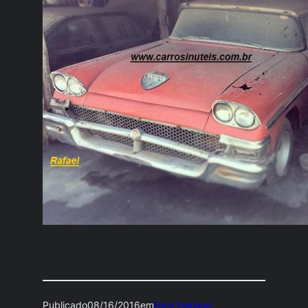
Publicado
08/16/2016
em
Ford Fairlane