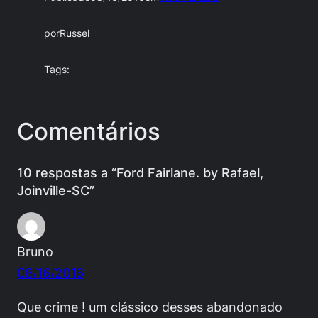
por
Russel
Tags:
Comentários
10 respostas a “Ford Fairlane. by Rafael,
Joinville-SC”
Bruno
08/16/2016
Que crime ! um clássico desses abandonado