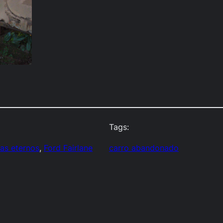
Tags:
as eternos
, 
Ford Fairlane
carro abandonado