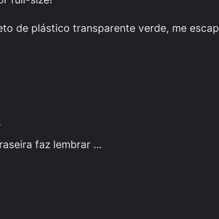
eto de plástico transparente verde, me esca
?
raseira faz lembrar …