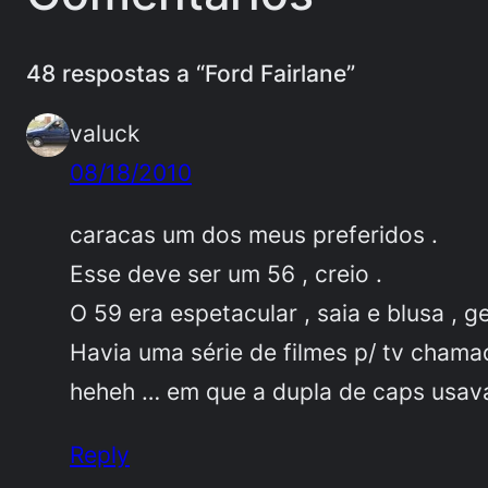
48 respostas a “Ford Fairlane”
valuck
08/18/2010
caracas um dos meus preferidos .
Esse deve ser um 56 , creio .
O 59 era espetacular , saia e blusa , g
Havia uma série de filmes p/ tv chamad
heheh … em que a dupla de caps usav
Reply