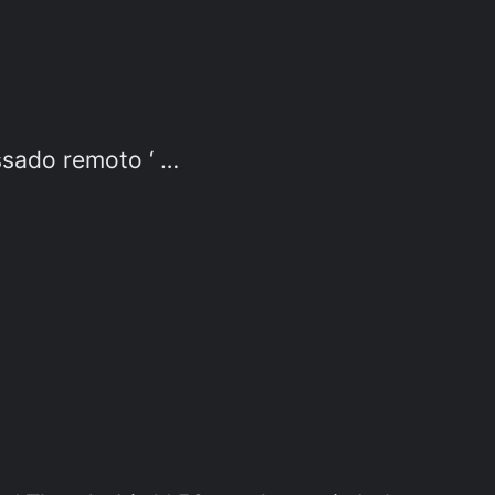
ssado remoto ‘ …