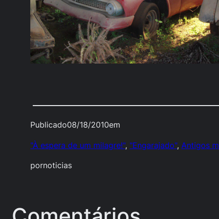
Publicado
08/18/2010
em
"À espera de um milagre!"
, 
"Engarajado"
, 
Antigos m
por
noticias
Comentários