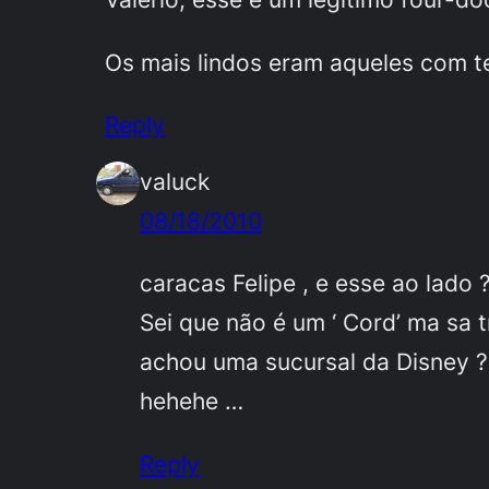
Os mais lindos eram aqueles com t
Reply
valuck
08/18/2010
caracas Felipe , e esse ao lado 
Sei que não é um ‘ Cord’ ma sa t
achou uma sucursal da Disney ?
hehehe …
Reply