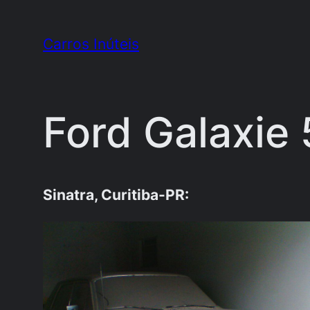
Pular
para
Carros Inúteis
o
conteúdo
Ford Galaxie
Sinatra, Curitiba-PR: