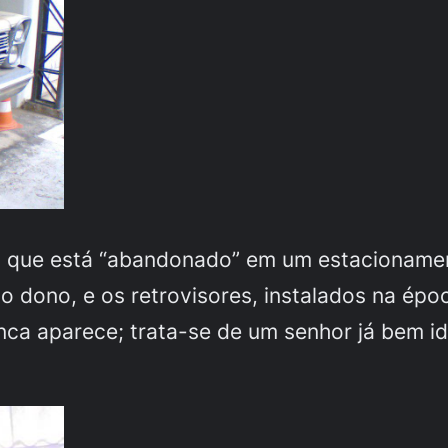
, que está “abandonado” em um estacionamen
o dono, e os retrovisores, instalados na ép
unca aparece; trata-se de um senhor já bem i