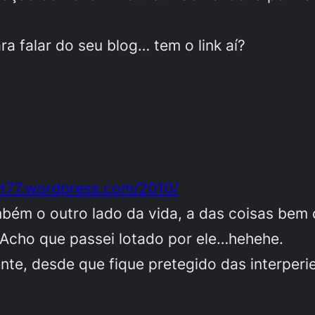
ra falar do seu blog… tem o link aí?
kt77.wordpress.com/2010/
ambém o outro lado da vida, a das coisas bem
r? Acho que passei lotado por ele…hehehe.
te, desde que fique pretegido das interperie