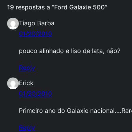
19 respostas a “Ford Galaxie 500”
Tiago Barba
01/20/2010
pouco alinhado e liso de lata, não?
Reply
Erick
01/20/2010
Primeiro ano do Galaxie nacional….Ra
Reply