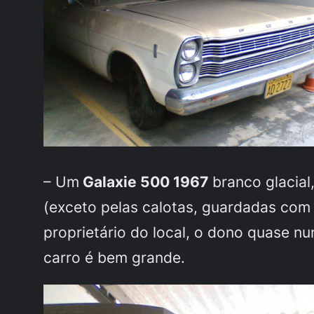
– Um
Galaxie 500 1967
branco glacial
(exceto pelas calotas, guardadas com 
proprietário do local, o dono quase n
carro é bem grande.