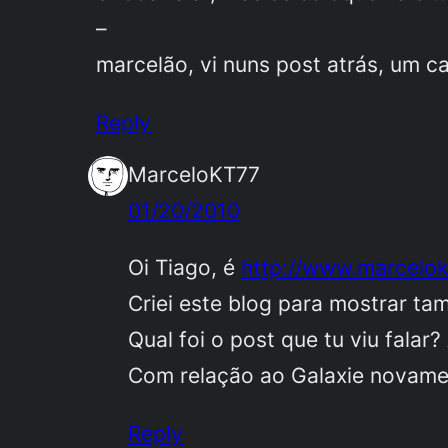
–
marcelão, vi nuns post atrás, um ca
Reply
MarceloKT77
01/20/2010
Oi Tiago, é
http://www.marcelo
Criei este blog para mostrar t
Qual foi o post que tu viu fala
Com relação ao Galaxie novamen
Reply