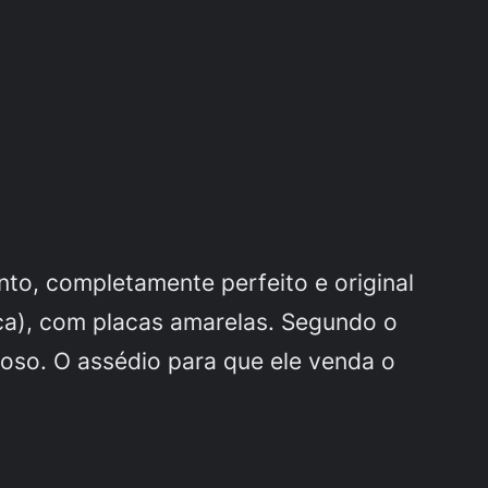
to, completamente perfeito e original
oca), com placas amarelas. Segundo o
doso. O assédio para que ele venda o