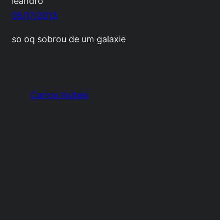
leandro
05/17/2013
so oq sobrou de um galaxie
Carros Inúteis