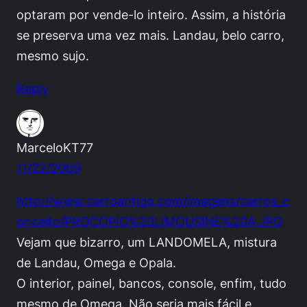
optaram por vende-lo inteiro. Assim, a história
se preserva uma vez mais. Landau, belo carro,
mesmo sujo.
Reply
MarceloKT77
11/22/2009
http://www.carroantigo.com/imagens/carros_c
onceito/PROCOPIO%20LIMOUSINE%20A.JPG
Vejam que bizarro, um LANDOMELA, mistura
de Landau, Omega e Opala.
O interior, painel, bancos, console, enfim, tudo
mesmo de Omega. Não seria mais fácil e