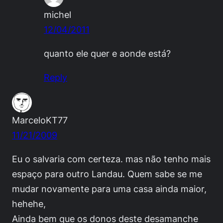
michel
12/04/2011
quanto ele quer e aonde está?
Reply
MarceloKT77
11/21/2009
Eu o salvaria com certeza. mas não tenho mais
espaço para outro Landau. Quem sabe se me
mudar novamente para uma casa ainda maior,
hehehe,
Ainda bem que os donos deste desamanche