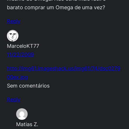
barato comprar um Omega de uma vez?
Reply
MarceloKT77
11/22/2009
http://img61.imageshack.us/img61/74/dsc0279
00ex.jpg
Sem comentários
Reply
Matias Z.