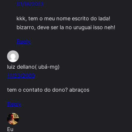
01/18/2013
kkk, tem o meu nome escrito do lada!
bizarro, deve ser la no uruguai isso neh!
Reply
luiz dellano( ubá-mg)
11/23/2009
tem o contato do dono? abraços
Reply
Eu