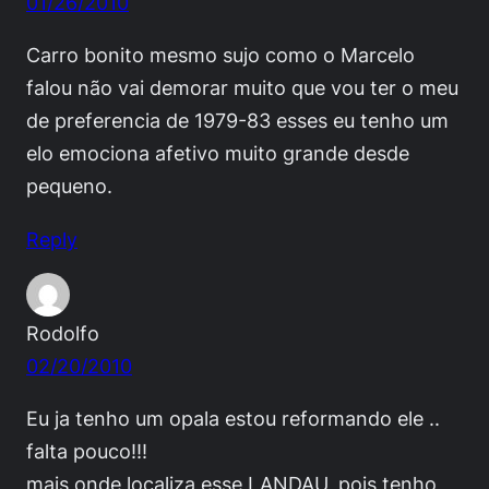
01/26/2010
Carro bonito mesmo sujo como o Marcelo
falou não vai demorar muito que vou ter o meu
de preferencia de 1979-83 esses eu tenho um
elo emociona afetivo muito grande desde
pequeno.
Reply
Rodolfo
02/20/2010
Eu ja tenho um opala estou reformando ele ..
falta pouco!!!
mais onde localiza esse LANDAU, pois tenho