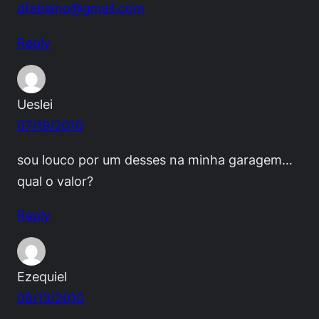
dfabiano@gmail.com
Reply
Ueslei
07/19/2010
sou louco por um desses na minha garagem…
qual o valor?
Reply
Ezequiel
08/13/2010