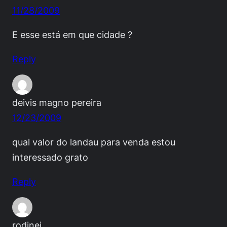
11/28/2009
E esse está em que cidade ?
Reply
deivis magno pereira
12/23/2009
qual valor do landau para venda estou
interessado grato
Reply
rodinei