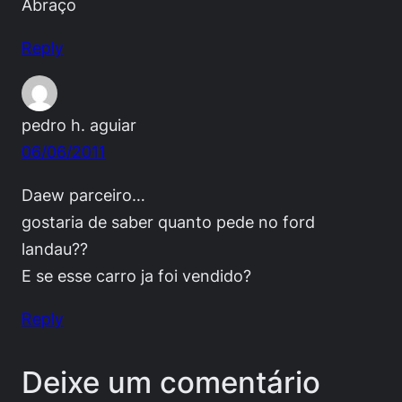
Abraço
Reply
pedro h. aguiar
06/06/2011
Daew parceiro…
gostaria de saber quanto pede no ford
landau??
E se esse carro ja foi vendido?
Reply
Deixe um comentário