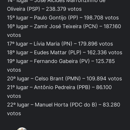
Oliveira (PSP) – 238.379 votos
15º lugar – Paulo Gontijo (PP) – 198.708 votos
16º lugar – Zamir José Teixeira (PCN) – 187.160
votos
17º lugar – Lívia Maria (PN) – 179.896 votos
18º lugar – Eudes Mattar (PLP) – 162.336 votos
19º lugar – Fernando Gabeira (PV) – 125.785
votos
20º lugar – Celso Brant (PMN) – 109.894 votos
21º lugar – Antônio Pedreira (PPB) – 86.100
votos
22º lugar – Manuel Horta (PDC do B) – 83.280
votos