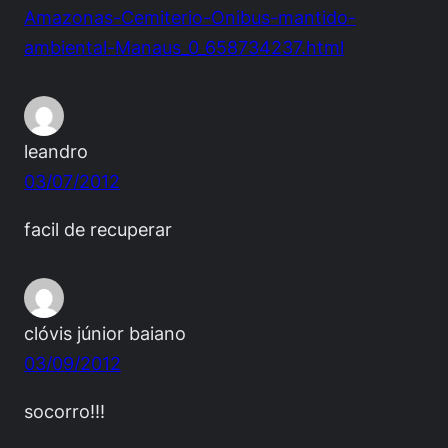
Amazonas-Cemiterio-Onibus-mantido-
ambiental-Manaus_0_658734237.html
leandro
03/07/2012
facil de recuperar
clóvis júnior baiano
03/09/2012
socorro!!!