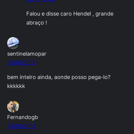
Falou e disse caro Hendel , grande
abraço !
sentinelamopar
03/07/2012
bem inteiro ainda, aonde posso pega-lo?
kkkkkk
Fernandogb
03/07/2012