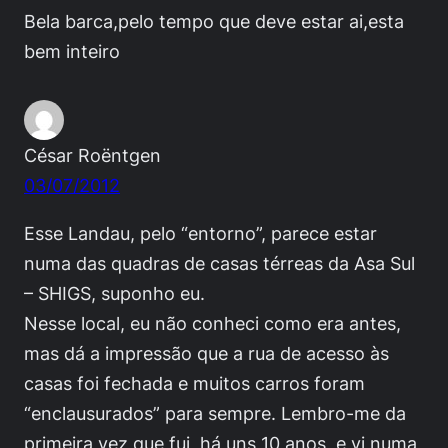
Bela barca,pelo tempo que deve estar ai,esta
bem inteiro
César Roëntgen
03/07/2012
Esse Landau, pelo “entorno”, parece estar
numa das quadras de casas térreas da Asa Sul
– SHIGS, suponho eu.
Nesse local, eu não conheci como era antes,
mas dá a impressão que a rua de acesso às
casas foi fechada e muitos carros foram
“enclausurados” para sempre. Lembro-me da
primeira vez que fui, há uns 10 anos, e vi numa