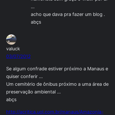
…
acho que dava pra fazer um blog .
abçs
valuck
03/07/2012
Se algum confrade estiver próximo a Manaus e
quiser conferir …
Um cemitério de ônibus próximo a uma área de
preservação ambiental …
abçs
http://acritica.uol.com.br/manaus/Amazonia-