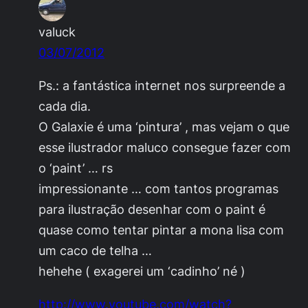
valuck
03/07/2012
Ps.: a fantástica internet nos surpreende a
cada dia.
O Galaxie é uma ‘pintura’ , mas vejam o que
esse ilustrador maluco consegue fazer com
o ‘paint’ … rs
impressionante … com tantos programas
para ilustração desenhar com o paint é
quase como tentar pintar a mona lisa com
um caco de telha …
hehehe ( exagerei um ‘cadinho’ né )
http://www.youtube.com/watch?