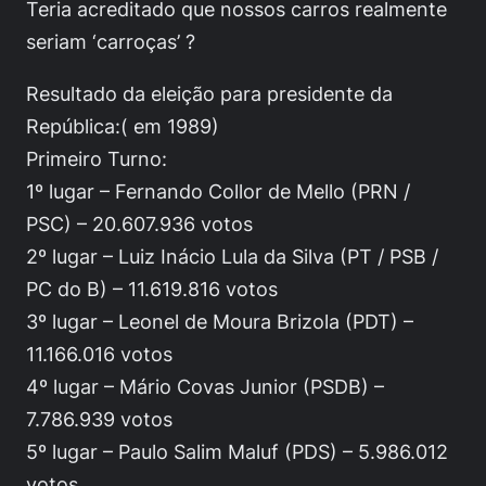
Teria acreditado que nossos carros realmente
seriam ‘carroças’ ?
Resultado da eleição para presidente da
República:( em 1989)
Primeiro Turno:
1º lugar – Fernando Collor de Mello (PRN /
PSC) – 20.607.936 votos
2º lugar – Luiz Inácio Lula da Silva (PT / PSB /
PC do B) – 11.619.816 votos
3º lugar – Leonel de Moura Brizola (PDT) –
11.166.016 votos
4º lugar – Mário Covas Junior (PSDB) –
7.786.939 votos
5º lugar – Paulo Salim Maluf (PDS) – 5.986.012
votos