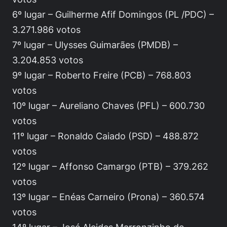
6º lugar – Guilherme Afif Domingos (PL /PDC) –
3.271.986 votos
7º lugar – Ulysses Guimarães (PMDB) –
3.204.853 votos
9º lugar – Roberto Freire (PCB) – 768.803
votos
10º lugar – Aureliano Chaves (PFL) – 600.730
votos
11º lugar – Ronaldo Caiado (PSD) – 488.872
votos
12º lugar – Affonso Camargo (PTB) – 379.262
votos
13º lugar – Enéas Carneiro (Prona) – 360.574
votos
14º lugar – José Alcides Marronzinho de