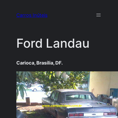
Pular
para
Carros Inúteis
o
conteúdo
Ford Landau
Carioca, Brasília, DF.