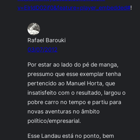
v=ElrldD02if0&feature=player_embedded#
!
Rafael Barouki
03/07/2012
Por estar ao lado do pé de manga,
pressumo que esse exemplar tenha
pertencido ao Manuel Horta, que
insatisfeito com o resultado, largou o
pobre carro no tempo e partiu para
novas aventuras no âmbito
político/empresarial.
Esse Landau está no ponto, bem