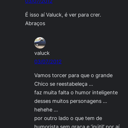
03/07/2012
É isso aí Valuck, é ver para crer.
Abraços
valuck
03/07/2012
Vamos torcer para que o grande
Chico se reestabeleça …
faz muita falta o humor inteligente
desses muitos personagens …
hehehe …
por outro lado o que tem de
humorista sem graça e ‘inútil’ por aí