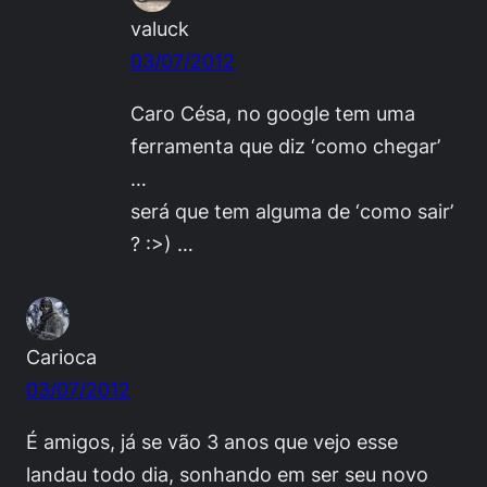
valuck
03/07/2012
Caro Césa, no google tem uma
ferramenta que diz ‘como chegar’
…
será que tem alguma de ‘como sair’
? :>) …
Carioca
03/07/2012
É amigos, já se vão 3 anos que vejo esse
landau todo dia, sonhando em ser seu novo