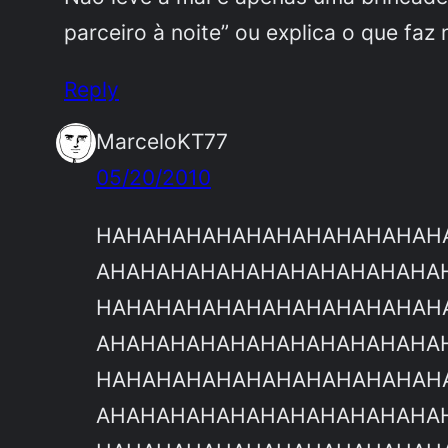
parceiro à noite” ou explica o que faz
Reply
MarceloKT77
05/20/2010
HAHAHAHAHAHAHAHAHAHAHAH
AHAHAHAHAHAHAHAHAHAHAHA
HAHAHAHAHAHAHAHAHAHAHAH
AHAHAHAHAHAHAHAHAHAHAHA
HAHAHAHAHAHAHAHAHAHAHAH
AHAHAHAHAHAHAHAHAHAHAHA