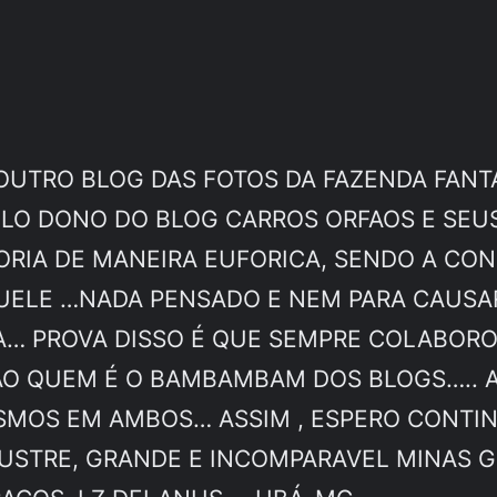
OUTRO BLOG DAS FOTOS DA FAZENDA FANT
ELO DONO DO BLOG CARROS ORFAOS E SEU
ORIA DE MANEIRA EUFORICA, SENDO A CON
ELE …NADA PENSADO E NEM PARA CAUSAR
IA… PROVA DISSO É QUE SEMPRE COLABOR
AO QUEM É O BAMBAMBAM DOS BLOGS….. A
ESMOS EM AMBOS… ASSIM , ESPERO CONT
ILUSTRE, GRANDE E INCOMPARAVEL MINAS G