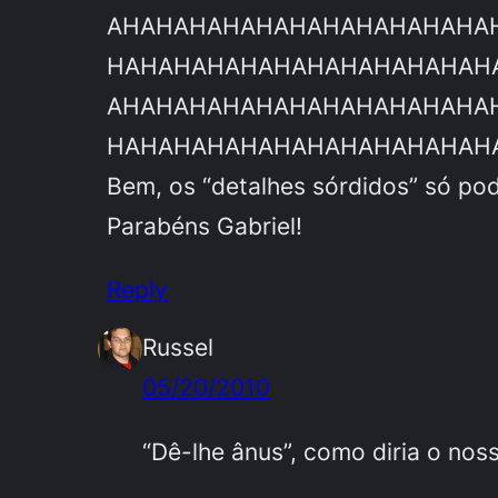
AHAHAHAHAHAHAHAHAHAHAHA
HAHAHAHAHAHAHAHAHAHAHAH
AHAHAHAHAHAHAHAHAHAHAHA
HAHAHAHAHAHAHAHAHAHAHAH
Bem, os “detalhes sórdidos” só po
Parabéns Gabriel!
Reply
Russel
05/20/2010
“Dê-lhe ânus”, como diria o nos