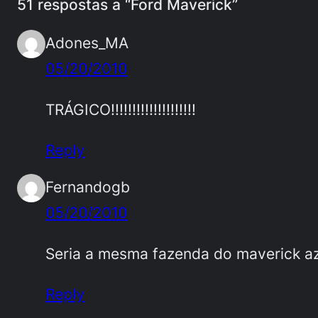
51 respostas a “Ford Maverick”
Adones_MA
05/20/2010
TRÁGICO!!!!!!!!!!!!!!!!!!!!
Reply
Fernandogb
05/20/2010
Seria a mesma fazenda do maverick az
Reply