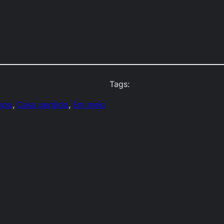
Tags:
mpo
, 
Caso perdido
, 
Em meio