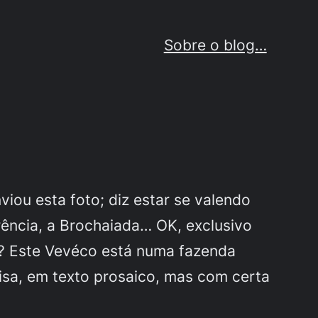
Sobre o blog…
nviou esta foto; diz estar se valendo
rência, a
Brochaiada
… OK, exclusivo
de? Este Vevéco está numa fazenda
isa, em texto prosaico, mas com certa