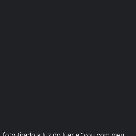
 foto tirado a luz do luar e “vou com meu