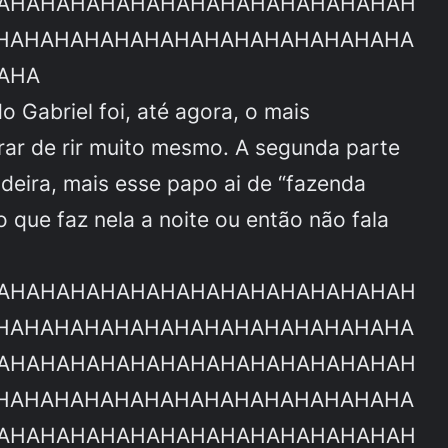
AHAHAHAHAHAHAHAHAHAHAHAHAHAH
HAHAHAHAHAHAHAHAHAHAHAHAHAHA
AHA
 Gabriel foi, até agora, o mais
rar de rir muito mesmo. A segunda parte
adeira, mais esse papo ai de “fazenda
o que faz nela a noite ou então não fala
AHAHAHAHAHAHAHAHAHAHAHAHAHAH
HAHAHAHAHAHAHAHAHAHAHAHAHAHA
AHAHAHAHAHAHAHAHAHAHAHAHAHAH
HAHAHAHAHAHAHAHAHAHAHAHAHAHA
AHAHAHAHAHAHAHAHAHAHAHAHAHAH