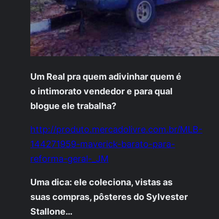
Um Real pra quem adivinhar quem é
o intimorato vendedor e para qual
blogue ele trabalha?
http://produto.mercadolivre.com.br/MLB-
144271959-maverick-barato-para-
reforma-geral-_JM
Uma dica: ele coleciona, vistas as
suas compras, pôsteres do Sylvester
Stallone…