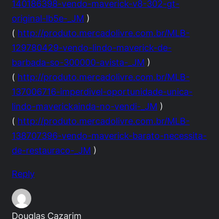
140186398-vendo-maverick-v8-302-gt-
original-lb5e-_JM
)
(
http://produto.mercadolivre.com.br/MLB-
129780429-vendo-lindo-maverick-de-
barbada-so-300000-avista-_JM
)
(
http://produto.mercadolivre.com.br/MLB-
137006716-imperdivel-oportunidade-unica-
lindo-maverickainda-no-vendi-_JM
)
(
http://produto.mercadolivre.com.br/MLB-
138707396-vendo-maverick-barato-necessita-
de-restauraco-_JM
)
Reply
Douglas Cazarim