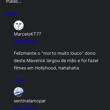
malas…
Reply
MarceloKT77
06/14/2010
Felizmente o “morto muito louco” dono
deste Maverick largou de mão e foi fazer
filmes em Hollyhood, hahahaha
Reply
sentinelamopar
06/14/2010