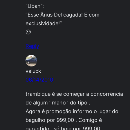
“Ubah”:
“Esse Ânus Del cagada! E com
exclusividade!”
🙂
Reply
valuck
06/14/2010
trambique é se começar a concorrência
de algum ‘ mano ‘ do tipo .
Agora é promoção informo o lugar do
bagulho por 999,00 . Comigo é
garantido , só hoje por 999,00 .