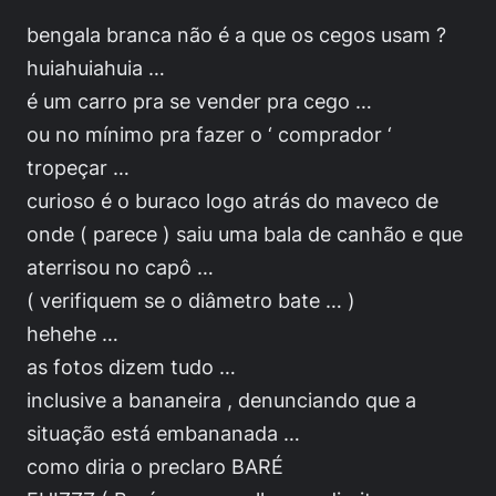
bengala branca não é a que os cegos usam ?
huiahuiahuia …
é um carro pra se vender pra cego …
ou no mínimo pra fazer o ‘ comprador ‘
tropeçar …
curioso é o buraco logo atrás do maveco de
onde ( parece ) saiu uma bala de canhão e que
aterrisou no capô …
( verifiquem se o diâmetro bate … )
hehehe …
as fotos dizem tudo …
inclusive a bananeira , denunciando que a
situação está embananada …
como diria o preclaro BARÉ