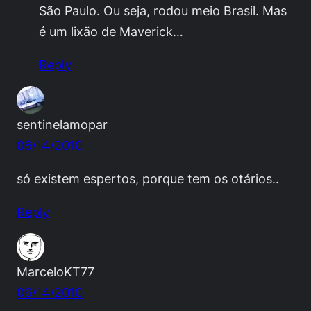
São Paulo. Ou seja, rodou meio Brasil. Mas
é um lixão de Maverick…
Reply
sentinelamopar
06/14/2010
só existem espertos, porque tem os otários..
Reply
MarceloKT77
06/14/2010