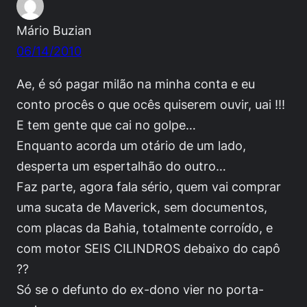
Mário Buzian
06/14/2010
Ae, é só pagar milão na minha conta e eu
conto procês o que ocês quiserem ouvir, uai !!!
E tem gente que cai no golpe…
Enquanto acorda um otário de um lado,
desperta um espertalhão do outro…
Faz parte, agora fala sério, quem vai comprar
uma sucata de Maverick, sem documentos,
com placas da Bahia, totalmente corroído, e
com motor SEIS CILINDROS debaixo do capô
??
Só se o defunto do ex-dono vier no porta-