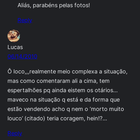
Aliás, parabéns pelas fotos!
Reply
Lucas
06/14/2010
Ô loco,,,realmente meio complexa a situação,
mas como comentaram ali a cima, tem
espertalhões pq ainda eistem os otários…
maveco na situação q está e da forma que
estão vendendo acho q nem o ‘morto muito
louco’ (citado) teria coragem, hein!?…
Reply