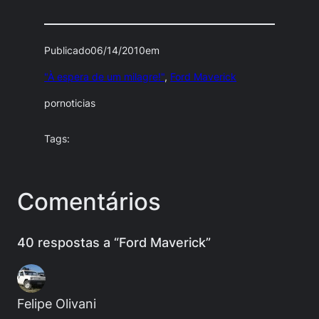
Publicado
06/14/2010
em
"À espera de um milagre!"
, 
Ford Maverick
por
noticias
Tags:
Comentários
40 respostas a “Ford Maverick”
Felipe Olivani