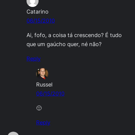
Catarino
06/15/2010
Ai, fofo, a coisa tá crescendo? É tudo
que um gaúcho quer, né não?
Reply
Russel
06/15/2010
🙂
Reply