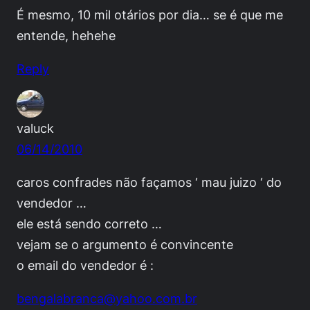
É mesmo, 10 mil otários por dia… se é que me
entende, hehehe
Reply
valuck
06/14/2010
caros confrades não façamos ‘ mau juizo ‘ do
vendedor …
ele está sendo correto …
vejam se o argumento é convincente
o email do vendedor é :
bengalabranca@yahoo.com.br