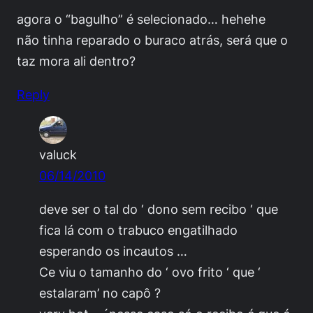
agora o “bagulho” é selecionado… hehehe
não tinha reparado o buraco atrás, será que o
taz mora ali dentro?
Reply
valuck
06/14/2010
deve ser o tal do ‘ dono sem recibo ‘ que
fica lá com o trabuco engatilhado
esperando os incautos …
Ce viu o tamanho do ‘ ovo frito ‘ que ‘
estalaram’ no capô ?