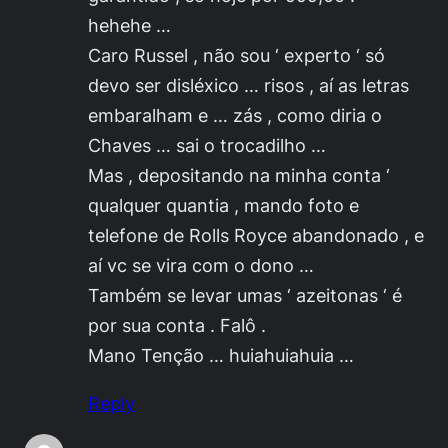
hehehe …
Caro Russel , não sou ‘ experto ‘ só
devo ser disléxico … risos , aí as letras
embaralham e … zás , como diria o
Chaves … sai o trocadilho …
Mas , depositando na minha conta ‘
qualquer quantia , mando foto e
telefone de Rolls Royce abandonado , e
aí vc se vira com o dono …
Também se levar umas ‘ azeitonas ‘ é
por sua conta . Falô .
Mano Tenção … huiahuiahuia …
Reply