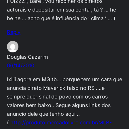
FUIZZZ ( Baré , vou recolher os direitos
autorais e depositar em sua conta , tá ? … he
he he … acho que é influência do ‘ clima ‘ … )
Reply
Douglas Cazarim
06/14/2010
Ixiiii agora em MG tb… porque tem um cara que
anuncia direto Maverick falso no RS ….e
sempre quer sinal do povo com os carros
valores bem baixo.. Segue alguns links dos
anuncio dele que tenho aqui ..
(
http://produto.mercadolivre.com.br/MLB-