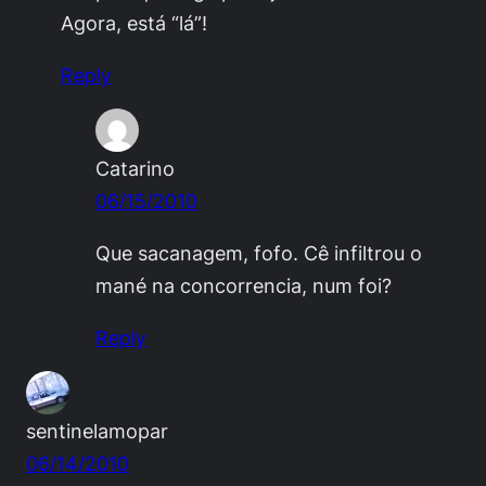
Agora, está “lá”!
Reply
Catarino
06/15/2010
Que sacanagem, fofo. Cê infiltrou o
mané na concorrencia, num foi?
Reply
sentinelamopar
06/14/2010