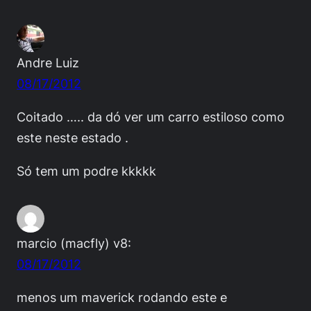
Andre Luiz
08/17/2012
Coitado ….. da dó ver um carro estiloso como
este neste estado .
Só tem um podre kkkkk
marcio (macfly) v8:
08/17/2012
menos um maverick rodando este e