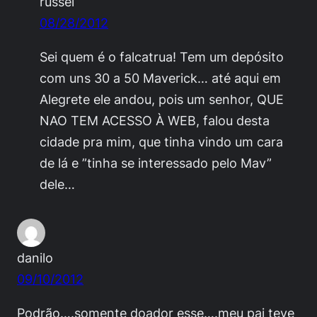
russel
08/28/2012
Sei quem é o falcatrua! Tem um depósito
com uns 30 a 50 Maverick… até aqui em
Alegrete ele andou, pois um senhor, QUE
NAO TEM ACESSO À WEB, falou desta
cidade pra mim, que tinha vindo um cara
de lá e ”tinha se interessado pelo Mav”
dele…
danilo
09/10/2012
Podrão….somente doador esse….meu pai teve