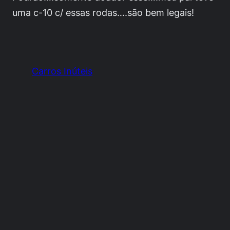
uma c-10 c/ essas rodas….são bem legais!
Carros Inúteis