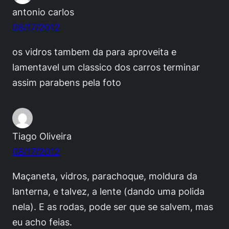
antonio carlos
08/17/2012
os vidros tambem da para aproveita e
lamentavel um classico dos carros terminar
assim parabens pela foto
Tiago Oliveira
08/17/2012
Maçaneta, vidros, parachoque, moldura da
lanterna, e talvez, a lente (dando uma polida
nela). E as rodas, pode ser que se salvem, mas
eu acho feias.