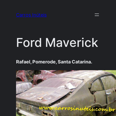
Pular
para
Carros Inúteis
o
conteúdo
Ford Maverick
Rafael, Pomerode, Santa Catarina.