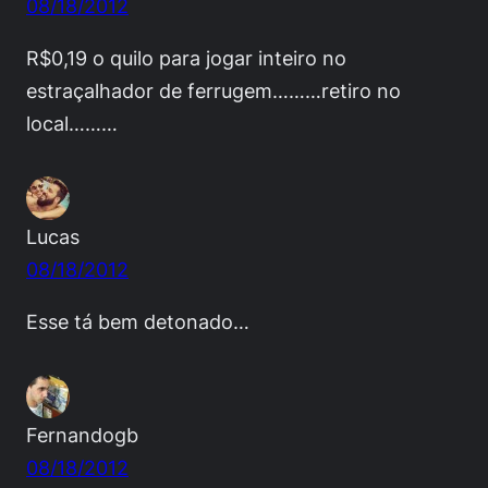
08/18/2012
R$0,19 o quilo para jogar inteiro no
estraçalhador de ferrugem………retiro no
local………
Lucas
08/18/2012
Esse tá bem detonado…
Fernandogb
08/18/2012