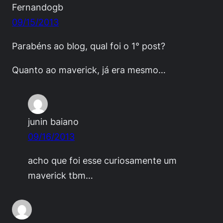
Fernandogb
09/15/2013
Parabéns ao blog, qual foi o 1° post?
Quanto ao maverick, já era mesmo…
junin baiano
09/16/2013
acho que foi esse curiosamente um
maverick tbm…