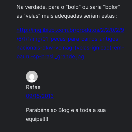
Na verdade, para o “bolo” ou saria “bolor”
as “velas” mais adequadas seriam estas :
http://img.ibiubi.com.br/produtos/2/2/0/2/9
/6/1/1/img/01_pecas-para-carros-antigos-
nacionais-dkw-vemag-(velas-ignicao)-em-
bauru-sp-brasil_grande.jpg
Rafael
09/15/2013
Parabéns ao Blog e a toda a sua
equipe!!!!