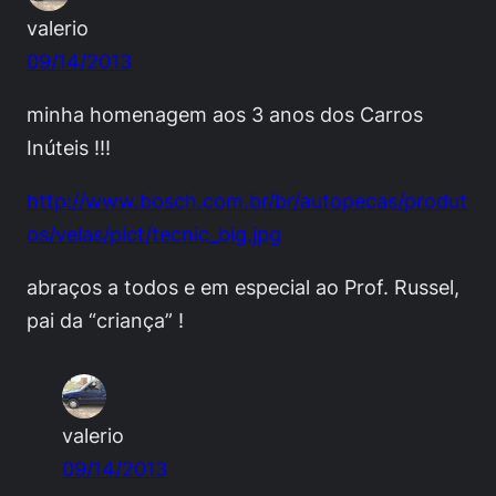
valerio
09/14/2013
minha homenagem aos 3 anos dos Carros
Inúteis !!!
http://www.bosch.com.br/br/autopecas/produt
os/velas/pict/tecnic_big.jpg
abraços a todos e em especial ao Prof. Russel,
pai da “criança” !
valerio
09/14/2013