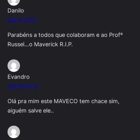
Danilo
09/17/2013
Parabéns a todos que colaboram e ao Profº
Russel…o Maverick R.I.P.
Evandro
09/20/2013
Olá pra mim este MAVECO tem chace sim,
aiguém salve ele..