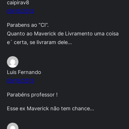
caipirav8
09/15/2013
Parabens ao “CI”.
Quanto ao Maverick de Livramento uma coisa
e´ certa, se livraram dele…
Luis Fernando
09/15/2013
Parabéns professor !
Esse ex Maverick não tem chance…