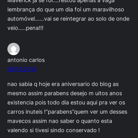
Maverick já se foi….restou apenas a vaga
lembrança do que um dia foi um maravilhoso
automóvel……vai se reintegrar ao solo de onde
veio…..pena!!!
antonio carlos
09/14/2013
nao sabia q hoje era aniversario do blog as
mesmo assim parabens desejo m uitos anos
existencia pois todo dia estou aqui pra ver os
carros inuteis !”parabens”quem ver um desses
mavecos assim nao saber o quanto esta
valendo si tivesi sindo conservado !